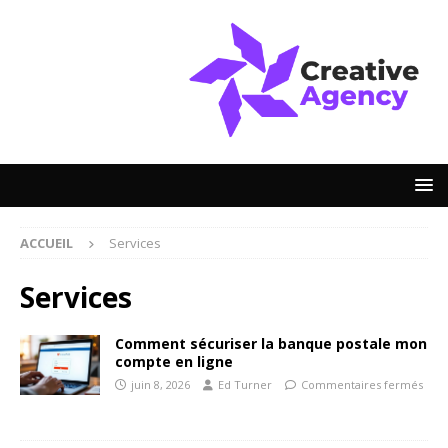
ACCUEIL
Services
Services
Comment sécuriser la banque postale mon
compte en ligne
juin 8, 2026
Ed Turner
Commentaires fermés