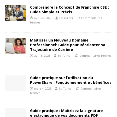
Comprendre le Concept de Franchise CSE :
Guide Simple et Précis
avril 28, 2025
Ed Turner
Commentaires
fermés
Maîtriser un Nouveau Domaine
Professionnel: Guide pour Réorienter sa
Trajectoire de Carrière
avril 5, 2025
Ed Turner
Commentaires fermés
Guide pratique sur l’utilisation du
PowerShare : Fonctionnement et bénéfices
mars 4, 2025
Ed Turner
Commentaires
fermés
Guide pratique : Maîtrisez la signature
électronique de vos documents PDF