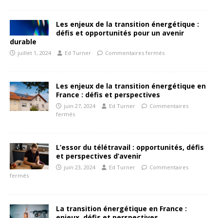
Les enjeux de la transition énergétique :
défis et opportunités pour un avenir
durable
juillet 1, 2024
Ed Turner
Commentaires fermés
Les enjeux de la transition énergétique en
France : défis et perspectives
juin 27, 2024
Ed Turner
Commentaires
fermés
L’essor du télétravail : opportunités, défis
et perspectives d’avenir
juin 23, 2024
Ed Turner
Commentaires
fermés
La transition énergétique en France :
enjeux, défis et perspectives