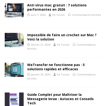
Anti virus mac gratuit : 7 solutions
performantes en 2026
avril 7, 2026
Ed Turner
Commentaires fermés
Impossible de faire un crochet sur Mac ?
Voici la solution
février 21, 2026
Ed Turner
Commentaires
fermés
WeTransfer ne fonctionne pas : 5
solutions rapides et efficaces
janvier 30, 2026
Ed Turner
Commentaires
fermés
Guide Complet pour Maîtriser la
Messagerie Inrae : Astuces et Conseils
Tech