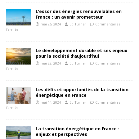
L’essor des énergies renouvelables en
France : un avenir prometteur
mai 26, 2024
Ed Turner
Commentaires
fermés
Le développement durable et ses enjeux
pour la société d’aujourd’hui
mai 22, 2024
Ed Turner
Commentaires
fermés
Les défis et opportunités de la transition
énergétique en France
mai 14, 2024
Ed Turner
Commentaires
fermés
La transition énergétique en France :
enjeux et perspectives