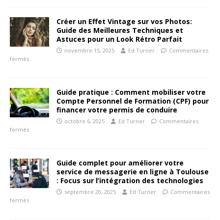
Créer un Effet Vintage sur vos Photos:
Guide des Meilleures Techniques et
Astuces pour un Look Rétro Parfait
novembre 15, 2025
Ed Turner
Commentaires
fermés
Guide pratique : Comment mobiliser votre
Compte Personnel de Formation (CPF) pour
financer votre permis de conduire
octobre 6, 2025
Ed Turner
Commentaires
fermés
Guide complet pour améliorer votre
service de messagerie en ligne à Toulouse
: Focus sur l’intégration des technologies
septembre 20, 2025
Ed Turner
Commentaires
fermés