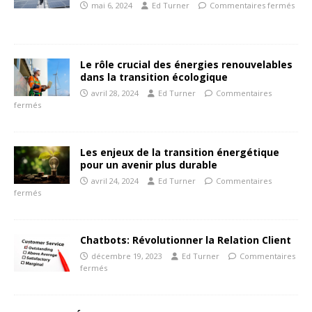
mai 6, 2024
Ed Turner
Commentaires fermés
Le rôle crucial des énergies renouvelables
dans la transition écologique
avril 28, 2024
Ed Turner
Commentaires
fermés
Les enjeux de la transition énergétique
pour un avenir plus durable
avril 24, 2024
Ed Turner
Commentaires
fermés
Chatbots: Révolutionner la Relation Client
décembre 19, 2023
Ed Turner
Commentaires
fermés