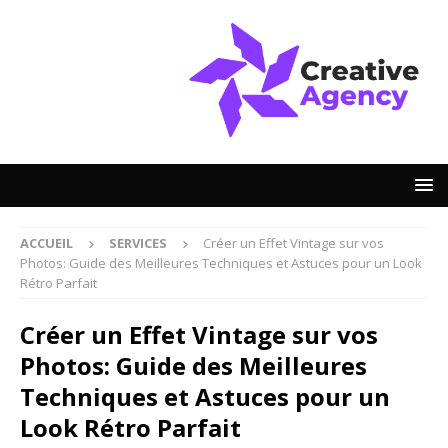
ACCUEIL
SERVICES
Créer un Effet Vintage sur vos
Photos: Guide des Meilleures Techniques et Astuces pour un Look
Rétro Parfait
Créer un Effet Vintage sur vos
Photos: Guide des Meilleures
Techniques et Astuces pour un
Look Rétro Parfait