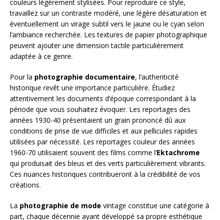
couleurs légèrement stylisées. Pour reproduire ce style,
travaillez sur un contraste modéré, une légère désaturation et
éventuellement un virage subtil vers le jaune ou le cyan selon
l’ambiance recherchée. Les textures de papier photographique
peuvent ajouter une dimension tactile particulièrement
adaptée à ce genre.
Pour la
photographie documentaire
, l’authenticité
historique revêt une importance particulière. Étudiez
attentivement les documents d’époque correspondant à la
période que vous souhaitez évoquer. Les reportages des
années 1930-40 présentaient un grain prononcé dû aux
conditions de prise de vue difficiles et aux pellicules rapides
utilisées par nécessité. Les reportages couleur des années
1960-70 utilisaient souvent des films comme l’
Ektachrome
qui produisait des bleus et des verts particulièrement vibrants.
Ces nuances historiques contribueront à la crédibilité de vos
créations.
La
photographie de mode
vintage constitue une catégorie à
part, chaque décennie ayant développé sa propre esthétique