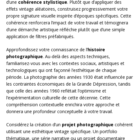
d’une
cohérence stylistique
. Plutôt que d’appliquer des
effets vintage aléatoires, construisez progressivement votre
propre signature visuelle inspirée d’époques spécifiques. Cette
cohérence renforcera l’impact de votre travail et témoignera
d’une démarche artistique réfléchie plutôt que d’une simple
application de filtres préfabriqués.
Approfondissez votre connaissance de l’
histoire
photographique
. Au-delà des aspects techniques,
familiarisez-vous avec les contextes sociaux, artistiques et
technologiques qui ont façonné l’esthétique de chaque
période. La photographie des années 1930 était influencée par
les contraintes économiques de la Grande Dépression, tandis
que celle des années 1960 reflétait l’optimisme et
l’expérimentation culturelle de cette décennie. Cette
compréhension contextuelle enrichira votre approche et
donnera une profondeur conceptuelle à votre travail.
Considérez la création d’un
projet photographique
cohérent
utilisant une esthétique vintage spécifique. Un portfolio
thématique, une série narrative ou un projet documentaire