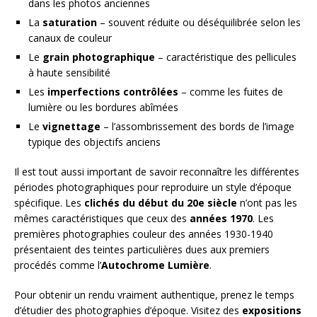
dans les photos anciennes
La
saturation
– souvent réduite ou déséquilibrée selon les
canaux de couleur
Le
grain photographique
– caractéristique des pellicules
à haute sensibilité
Les
imperfections contrôlées
– comme les fuites de
lumière ou les bordures abîmées
Le
vignettage
– l’assombrissement des bords de l’image
typique des objectifs anciens
Il est tout aussi important de savoir reconnaître les différentes
périodes photographiques pour reproduire un style d’époque
spécifique. Les
clichés du début du 20e siècle
n’ont pas les
mêmes caractéristiques que ceux des
années 1970
. Les
premières photographies couleur des années 1930-1940
présentaient des teintes particulières dues aux premiers
procédés comme l’
Autochrome Lumière
.
Pour obtenir un rendu vraiment authentique, prenez le temps
d’étudier des photographies d’époque. Visitez des
expositions