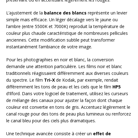
L’ajustement de la
balance des blancs
représente un levier
simple mais efficace. Un léger décalage vers le jaune ou
l’ambre (entre 5500K et 7000K) reproduit la température de
couleur plus chaude caractéristique de nombreuses pellicules
anciennes. Cette modification subtile peut transformer
instantanément l’ambiance de votre image.
Pour les photographies en noir et blanc, la conversion
demande une attention particulière. Les films noir et blanc
traditionnels réagissaient différemment aux diverses couleurs
du spectre. Le film
Tri-X
de Kodak, par exemple, rendait
différemment les tons de peau et les ciels que le film
HP5
d’Ilford. Dans votre logiciel de traitement, utilisez les curseurs
de mélange des canaux pour ajuster la façon dont chaque
couleur est convertie en tons de gris. Accentuez légèrement le
canal rouge pour des tons de peau plus lumineux ou renforcez
le canal bleu pour des ciels plus dramatiques.
Une technique avancée consiste à créer un
effet de