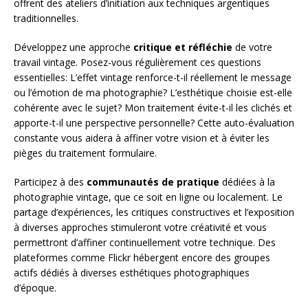
offrent des ateliers d’initiation aux techniques argentiques
traditionnelles.
Développez une approche
critique et réfléchie
de votre
travail vintage. Posez-vous régulièrement ces questions
essentielles: L’effet vintage renforce-t-il réellement le message
ou l’émotion de ma photographie? L’esthétique choisie est-elle
cohérente avec le sujet? Mon traitement évite-t-il les clichés et
apporte-t-il une perspective personnelle? Cette auto-évaluation
constante vous aidera à affiner votre vision et à éviter les
pièges du traitement formulaire.
Participez à des
communautés de pratique
dédiées à la
photographie vintage, que ce soit en ligne ou localement. Le
partage d’expériences, les critiques constructives et l’exposition
à diverses approches stimuleront votre créativité et vous
permettront d’affiner continuellement votre technique. Des
plateformes comme Flickr hébergent encore des groupes
actifs dédiés à diverses esthétiques photographiques
d’époque.