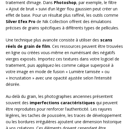
traitement d’image. Dans
Photoshop
, par exemple, le filtre
« Ajout de bruit » suivi d’un léger flou gaussien peut créer un
effet de base. Pour un résultat plus raffiné, les outils comme
Silver Efex Pro
de Nik Collection offrent des émulations
précises de grains spécifiques à différents types de pellicules.
Une technique plus avancée consiste à utiliser des
scans
réels de grain de film
. Ces ressources peuvent être trouvées
en ligne ou créées vous-même en numérisant des négatifs
vierges exposés. Importez ces textures dans votre logiciel de
traitement, puis appliquez-les comme calque superposé à
votre image en mode de fusion « Lumière tamisée » ou
« Incrustation » avec une opacité ajustée selon l’intensité
désirée.
Au-delà du grain, les photographies anciennes présentent
souvent des
imperfections caractéristiques
qui peuvent
être reproduites pour renforcer l’authenticité. Les rayures
légères, les taches de poussière, les traces de développement
ou les bordures irrégulières ajoutent une dimension historique
à vos créations. Ces éléments doivent cependant être