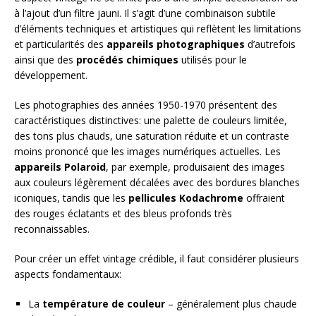
à l’ajout d’un filtre jauni. Il s’agit d’une combinaison subtile
d’éléments techniques et artistiques qui reflètent les limitations
et particularités des
appareils photographiques
d’autrefois
ainsi que des
procédés chimiques
utilisés pour le
développement.
Les photographies des années 1950-1970 présentent des
caractéristiques distinctives: une palette de couleurs limitée,
des tons plus chauds, une saturation réduite et un contraste
moins prononcé que les images numériques actuelles. Les
appareils Polaroid
, par exemple, produisaient des images
aux couleurs légèrement décalées avec des bordures blanches
iconiques, tandis que les
pellicules Kodachrome
offraient
des rouges éclatants et des bleus profonds très
reconnaissables.
Pour créer un effet vintage crédible, il faut considérer plusieurs
aspects fondamentaux:
La
température de couleur
– généralement plus chaude