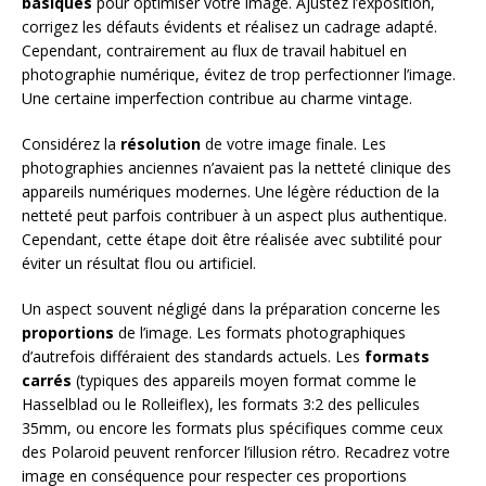
basiques
pour optimiser votre image. Ajustez l’exposition,
corrigez les défauts évidents et réalisez un cadrage adapté.
Cependant, contrairement au flux de travail habituel en
photographie numérique, évitez de trop perfectionner l’image.
Une certaine imperfection contribue au charme vintage.
Considérez la
résolution
de votre image finale. Les
photographies anciennes n’avaient pas la netteté clinique des
appareils numériques modernes. Une légère réduction de la
netteté peut parfois contribuer à un aspect plus authentique.
Cependant, cette étape doit être réalisée avec subtilité pour
éviter un résultat flou ou artificiel.
Un aspect souvent négligé dans la préparation concerne les
proportions
de l’image. Les formats photographiques
d’autrefois différaient des standards actuels. Les
formats
carrés
(typiques des appareils moyen format comme le
Hasselblad ou le Rolleiflex), les formats 3:2 des pellicules
35mm, ou encore les formats plus spécifiques comme ceux
des Polaroid peuvent renforcer l’illusion rétro. Recadrez votre
image en conséquence pour respecter ces proportions