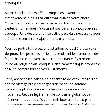
historiques.
Avant d’appliquer des effets complexes, examinez
attentivement la
palette chromatique
de votre photo.
Certaines couleurs très vives ou très saturées propres aux
capteurs numériques n’existaient pas dans les photographies
d’époque. Une désaturation sélective peut être nécessaire pour
préparer le terrain aux ajustements ultérieurs.
Pour les portraits, portez une attention particulière aux
tons
de peau
. Les pellicules anciennes rendaient les carnations de
façon distincte, souvent avec une dominante légèrement
jaune ou rouge selon l’époque. Cette caractéristique devra être
prise en compte lors de vos ajustements.
Enfin, analysez les
zones de contraste
de votre image. Les
photos vintage présentent généralement une gamme
dynamique plus restreinte que les photos numériques
modernes. Réduire légèrement le contraste global tout en
préservant les zones clés peut contribuer à un rendu plus
authentique avant même l’application des filtres spécifiques.