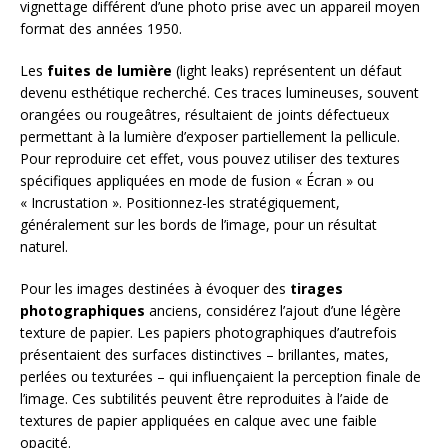
vignettage différent d’une photo prise avec un appareil moyen
format des années 1950.
Les
fuites de lumière
(light leaks) représentent un défaut
devenu esthétique recherché. Ces traces lumineuses, souvent
orangées ou rougeâtres, résultaient de joints défectueux
permettant à la lumière d’exposer partiellement la pellicule.
Pour reproduire cet effet, vous pouvez utiliser des textures
spécifiques appliquées en mode de fusion « Écran » ou
« Incrustation ». Positionnez-les stratégiquement,
généralement sur les bords de l’image, pour un résultat
naturel.
Pour les images destinées à évoquer des
tirages
photographiques
anciens, considérez l’ajout d’une légère
texture de papier. Les papiers photographiques d’autrefois
présentaient des surfaces distinctives – brillantes, mates,
perlées ou texturées – qui influençaient la perception finale de
l’image. Ces subtilités peuvent être reproduites à l’aide de
textures de papier appliquées en calque avec une faible
opacité.