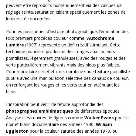
peuvent être reproduits numériquement via des calques de
réglage teinte/saturation ciblant spécifiquement les zones de
luminosité concernées.
Pour les passionnés d’histoire photographique, l’émulation des
tout premiers procédés couleur comme l’
Autochrome
Lumière
(1907) représente un défi créatif stimulant. Cette
technique pionnière produisait des images aux couleurs
pointillistes, légèrement granuleuses, avec des rouges et des
verts particulièrement vibrants mais des bleus plus faibles.
Pour reproduire cet effet rare, combinez une texture pointilliste
subtile avec une manipulation sélective des canaux de couleur,
en renforçant les rouges et les verts tout en atténuant les
bleus.
L’inspiration peut venir de l’étude approfondie des
photographes emblématiques
de différentes époques.
Analysez les œuvres de figures comme
Walker Evans
pour le
noir et blanc documentaire des années 1930,
William
Eggleston
pour la couleur saturée des années 1970, ou