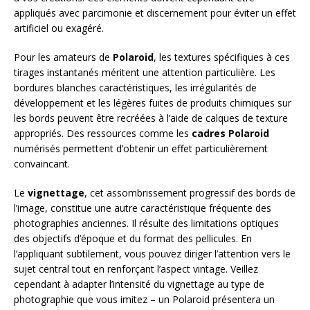
appliqués avec parcimonie et discernement pour éviter un effet
artificiel ou exagéré.
Pour les amateurs de
Polaroid
, les textures spécifiques à ces
tirages instantanés méritent une attention particulière. Les
bordures blanches caractéristiques, les irrégularités de
développement et les légères fuites de produits chimiques sur
les bords peuvent être recréées à l’aide de calques de texture
appropriés. Des ressources comme les
cadres Polaroid
numérisés permettent d’obtenir un effet particulièrement
convaincant.
Le
vignettage
, cet assombrissement progressif des bords de
l’image, constitue une autre caractéristique fréquente des
photographies anciennes. Il résulte des limitations optiques
des objectifs d’époque et du format des pellicules. En
l’appliquant subtilement, vous pouvez diriger l’attention vers le
sujet central tout en renforçant l’aspect vintage. Veillez
cependant à adapter l’intensité du vignettage au type de
photographie que vous imitez – un Polaroid présentera un