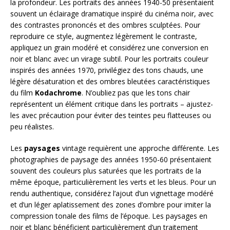
la profondeur. Les portraits des années 1940-50 présentaient
souvent un éclairage dramatique inspiré du cinéma noir, avec
des contrastes prononcés et des ombres sculptées. Pour
reproduire ce style, augmentez légèrement le contraste,
appliquez un grain modéré et considérez une conversion en
noir et blanc avec un virage subtil. Pour les portraits couleur
inspirés des années 1970, privilégiez des tons chauds, une
légère désaturation et des ombres bleutées caractéristiques
du film
Kodachrome
. N’oubliez pas que les tons chair
représentent un élément critique dans les portraits – ajustez-
les avec précaution pour éviter des teintes peu flatteuses ou
peu réalistes.
Les
paysages
vintage requièrent une approche différente. Les
photographies de paysage des années 1950-60 présentaient
souvent des couleurs plus saturées que les portraits de la
même époque, particulièrement les verts et les bleus. Pour un
rendu authentique, considérez l’ajout d’un vignettage modéré
et d’un léger aplatissement des zones d’ombre pour imiter la
compression tonale des films de l’époque. Les paysages en
noir et blanc bénéficient particulièrement d’un traitement