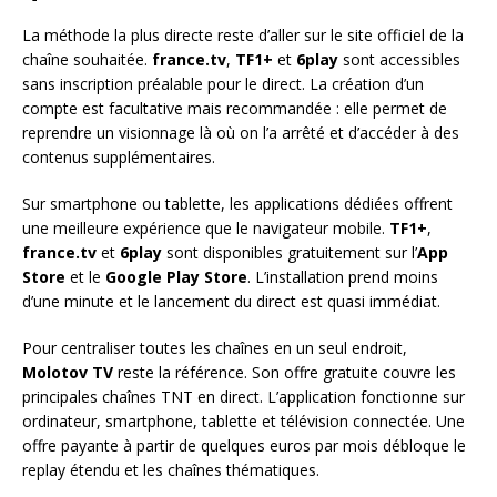
La méthode la plus directe reste d’aller sur le site officiel de la
chaîne souhaitée.
france.tv
,
TF1+
et
6play
sont accessibles
sans inscription préalable pour le direct. La création d’un
compte est facultative mais recommandée : elle permet de
reprendre un visionnage là où on l’a arrêté et d’accéder à des
contenus supplémentaires.
Sur smartphone ou tablette, les applications dédiées offrent
une meilleure expérience que le navigateur mobile.
TF1+
,
france.tv
et
6play
sont disponibles gratuitement sur l’
App
Store
et le
Google Play Store
. L’installation prend moins
d’une minute et le lancement du direct est quasi immédiat.
Pour centraliser toutes les chaînes en un seul endroit,
Molotov TV
reste la référence. Son offre gratuite couvre les
principales chaînes TNT en direct. L’application fonctionne sur
ordinateur, smartphone, tablette et télévision connectée. Une
offre payante à partir de quelques euros par mois débloque le
replay étendu et les chaînes thématiques.