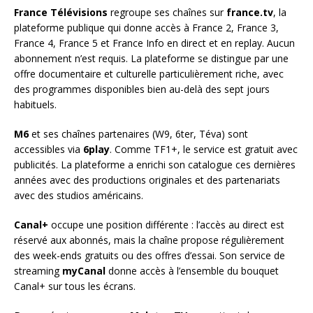
France Télévisions
regroupe ses chaînes sur
france.tv
, la
plateforme publique qui donne accès à France 2, France 3,
France 4, France 5 et France Info en direct et en replay. Aucun
abonnement n’est requis. La plateforme se distingue par une
offre documentaire et culturelle particulièrement riche, avec
des programmes disponibles bien au-delà des sept jours
habituels.
M6
et ses chaînes partenaires (W9, 6ter, Téva) sont
accessibles via
6play
. Comme TF1+, le service est gratuit avec
publicités. La plateforme a enrichi son catalogue ces dernières
années avec des productions originales et des partenariats
avec des studios américains.
Canal+
occupe une position différente : l’accès au direct est
réservé aux abonnés, mais la chaîne propose régulièrement
des week-ends gratuits ou des offres d’essai. Son service de
streaming
myCanal
donne accès à l’ensemble du bouquet
Canal+ sur tous les écrans.