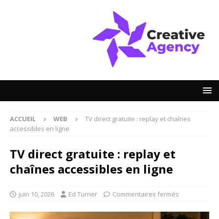
ACCUEIL
WEB
TV direct gratuite : replay et chaînes
accessibles en ligne
TV direct gratuite : replay et
chaînes accessibles en ligne
juin 10, 2026
Ed Turner
Commentaires fermés