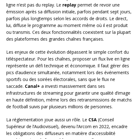
ligne n’est pas du replay. Le
replay
permet de revoir une
émission après sa diffusion initiale, parfois pendant sept jours,
parfois plus longtemps selon les accords de droits. Le direct,
lui, diffuse le programme au moment même où il est produit
ou transmis. Ces deux fonctionnalités coexistent sur la plupart
des plateformes des grandes chaînes françaises.
Les enjeux de cette évolution dépassent le simple confort du
téléspectateur. Pour les chaînes, proposer un flux live en ligne
représente un défi technique et économique. Il faut gérer des
pics d’audience simultanée, notamment lors des événements
sportifs ou des soirées électorales, sans que le flux ne
saccade.
Canal+
a investi massivement dans ses
infrastructures de streaming pour garantir une qualité d’image
en haute définition, même lors des retransmissions de matchs
de football suivis par plusieurs millions de personnes.
La réglementation joue aussi un rôle. Le
CSA
(Conseil
Supérieur de l’Audiovisuel), devenu l’Arcom en 2022, encadre
les obligations des diffuseurs en matière d’accessibilité