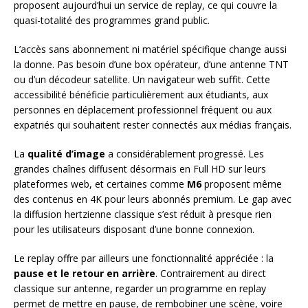
proposent aujourd’hui un service de replay, ce qui couvre la
quasi-totalité des programmes grand public.
L’accès sans abonnement ni matériel spécifique change aussi
la donne. Pas besoin d’une box opérateur, d’une antenne TNT
ou d’un décodeur satellite. Un navigateur web suffit. Cette
accessibilité bénéficie particulièrement aux étudiants, aux
personnes en déplacement professionnel fréquent ou aux
expatriés qui souhaitent rester connectés aux médias français.
La
qualité d’image
a considérablement progressé. Les
grandes chaînes diffusent désormais en Full HD sur leurs
plateformes web, et certaines comme
M6
proposent même
des contenus en 4K pour leurs abonnés premium. Le gap avec
la diffusion hertzienne classique s’est réduit à presque rien
pour les utilisateurs disposant d’une bonne connexion.
Le replay offre par ailleurs une fonctionnalité appréciée : la
pause et le retour en arrière
. Contrairement au direct
classique sur antenne, regarder un programme en replay
permet de mettre en pause, de rembobiner une scène, voire