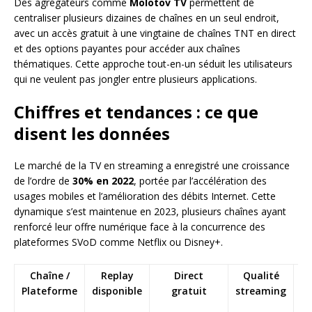
Des agrégateurs comme
Molotov TV
permettent de
centraliser plusieurs dizaines de chaînes en un seul endroit,
avec un accès gratuit à une vingtaine de chaînes TNT en direct
et des options payantes pour accéder aux chaînes
thématiques. Cette approche tout-en-un séduit les utilisateurs
qui ne veulent pas jongler entre plusieurs applications.
Chiffres et tendances : ce que
disent les données
Le marché de la TV en streaming a enregistré une croissance
de l’ordre de
30% en 2022
, portée par l’accélération des
usages mobiles et l’amélioration des débits Internet. Cette
dynamique s’est maintenue en 2023, plusieurs chaînes ayant
renforcé leur offre numérique face à la concurrence des
plateformes SVoD comme Netflix ou Disney+.
Chaîne /
Replay
Direct
Qualité
Plateforme
disponible
gratuit
streaming
di