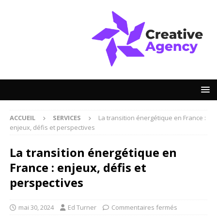
ACCUEIL
SERVICES
La transition énergétique en France :
enjeux, défis et perspectives
La transition énergétique en
France : enjeux, défis et
perspectives
mai 30, 2024
Ed Turner
Commentaires fermés