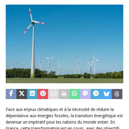
Face aux enjeux climatiques et à la nécessité de réduire la
dépendance aux énergies fossiles, la transition énergétique est
devenue un impératif pour les nations du monde entier. En
France, cette transformation est en cours, avec des objectifs