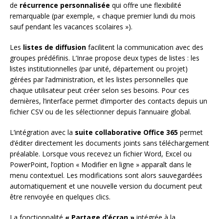
de
récurrence personnalisée
qui offre une flexibilité
remarquable (par exemple, « chaque premier lundi du mois
sauf pendant les vacances scolaires »).
Les
listes de diffusion
facilitent la communication avec des
groupes prédéfinis. L’Inrae propose deux types de listes : les
listes institutionnelles (par unité, département ou projet)
gérées par l’administration, et les listes personnelles que
chaque utilisateur peut créer selon ses besoins. Pour ces
dernières, l’interface permet d’importer des contacts depuis un
fichier CSV ou de les sélectionner depuis l’annuaire global.
L’intégration avec la
suite collaborative Office 365
permet
d’éditer directement les documents joints sans téléchargement
préalable. Lorsque vous recevez un fichier Word, Excel ou
PowerPoint, l’option « Modifier en ligne » apparaît dans le
menu contextuel. Les modifications sont alors sauvegardées
automatiquement et une nouvelle version du document peut
être renvoyée en quelques clics.
La fonctionnalité
« Partage d’écran »
intégrée à la