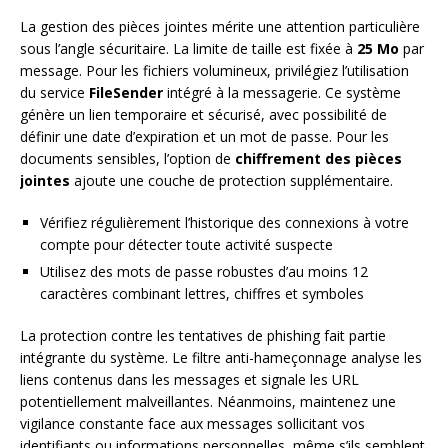
La gestion des pièces jointes mérite une attention particulière
sous l’angle sécuritaire. La limite de taille est fixée à
25 Mo
par
message. Pour les fichiers volumineux, privilégiez l’utilisation
du service
FileSender
intégré à la messagerie. Ce système
génère un lien temporaire et sécurisé, avec possibilité de
définir une date d’expiration et un mot de passe. Pour les
documents sensibles, l’option de
chiffrement des pièces
jointes
ajoute une couche de protection supplémentaire.
Vérifiez régulièrement l’historique des connexions à votre
compte pour détecter toute activité suspecte
Utilisez des mots de passe robustes d’au moins 12
caractères combinant lettres, chiffres et symboles
La protection contre les tentatives de phishing fait partie
intégrante du système. Le filtre anti-hameçonnage analyse les
liens contenus dans les messages et signale les URL
potentiellement malveillantes. Néanmoins, maintenez une
vigilance constante face aux messages sollicitant vos
identifiants ou informations personnelles, même s’ils semblent