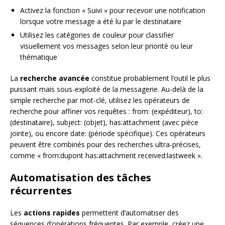
Activez la fonction « Suivi » pour recevoir une notification
lorsque votre message a été lu par le destinataire
Utilisez les catégories de couleur pour classifier
visuellement vos messages selon leur priorité ou leur
thématique
La
recherche avancée
constitue probablement l’outil le plus
puissant mais sous-exploité de la messagerie. Au-delà de la
simple recherche par mot-clé, utilisez les opérateurs de
recherche pour affiner vos requêtes : from: (expéditeur), to:
(destinataire), subject: (objet), has:attachment (avec pièce
jointe), ou encore date: (période spécifique). Ces opérateurs
peuvent être combinés pour des recherches ultra-précises,
comme « from:dupont has:attachment received:lastweek ».
Automatisation des tâches
récurrentes
Les
actions rapides
permettent d’automatiser des
séquences d’opérations fréquentes. Par exemple, créez une