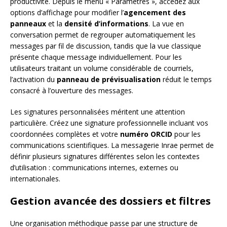
productivité. Depuis le menu « Paramètres », accédez aux
options d’affichage pour modifier l’
agencement des
panneaux
et la
densité d’informations
. La vue en
conversation permet de regrouper automatiquement les
messages par fil de discussion, tandis que la vue classique
présente chaque message individuellement. Pour les
utilisateurs traitant un volume considérable de courriels,
l’activation du
panneau de prévisualisation
réduit le temps
consacré à l’ouverture des messages.
Les signatures personnalisées méritent une attention
particulière. Créez une signature professionnelle incluant vos
coordonnées complètes et votre
numéro ORCID
pour les
communications scientifiques. La messagerie Inrae permet de
définir plusieurs signatures différentes selon les contextes
d’utilisation : communications internes, externes ou
internationales.
Gestion avancée des dossiers et filtres
Une organisation méthodique passe par une structure de