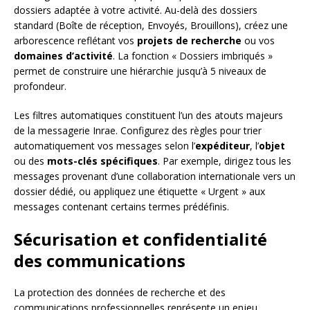
dossiers adaptée à votre activité. Au-delà des dossiers
standard (Boîte de réception, Envoyés, Brouillons), créez une
arborescence reflétant vos
projets de recherche
ou vos
domaines d’activité
. La fonction « Dossiers imbriqués »
permet de construire une hiérarchie jusqu’à 5 niveaux de
profondeur.
Les filtres automatiques constituent l’un des atouts majeurs
de la messagerie Inrae. Configurez des règles pour trier
automatiquement vos messages selon l’
expéditeur
, l’
objet
ou des
mots-clés spécifiques
. Par exemple, dirigez tous les
messages provenant d’une collaboration internationale vers un
dossier dédié, ou appliquez une étiquette « Urgent » aux
messages contenant certains termes prédéfinis.
Sécurisation et confidentialité
des communications
La protection des données de recherche et des
communications professionnelles représente un enjeu