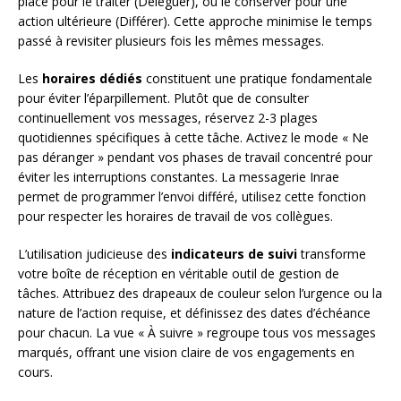
placé pour le traiter (Déléguer), ou le conserver pour une
action ultérieure (Différer). Cette approche minimise le temps
passé à revisiter plusieurs fois les mêmes messages.
Les
horaires dédiés
constituent une pratique fondamentale
pour éviter l’éparpillement. Plutôt que de consulter
continuellement vos messages, réservez 2-3 plages
quotidiennes spécifiques à cette tâche. Activez le mode « Ne
pas déranger » pendant vos phases de travail concentré pour
éviter les interruptions constantes. La messagerie Inrae
permet de programmer l’envoi différé, utilisez cette fonction
pour respecter les horaires de travail de vos collègues.
L’utilisation judicieuse des
indicateurs de suivi
transforme
votre boîte de réception en véritable outil de gestion de
tâches. Attribuez des drapeaux de couleur selon l’urgence ou la
nature de l’action requise, et définissez des dates d’échéance
pour chacun. La vue « À suivre » regroupe tous vos messages
marqués, offrant une vision claire de vos engagements en
cours.