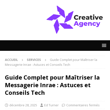
ACCUEIL
SERVICES
Guide Complet pour Maîtriser la
Messagerie Inrae : Astuces et Conseils Tech
Guide Complet pour Maîtriser la
Messagerie Inrae : Astuces et
Conseils Tech
décembre 28, 2025
Ed Turner
Commentaires fermés