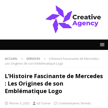
ACCUEIL
SERVICES
L’Histoire Fascinante de Mercedes :
Les Origines de son Emblématique Logo
L’Histoire Fascinante de Mercedes
: Les Origines de son
Emblématique Logo
février 3, 2025
Ed Turner
Commentaires fermés