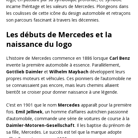
incarne l’héritage et les valeurs de Mercedes. Plongeons dans
les coulisses de cette icône du design automobile et retraçons
son parcours fascinant à travers les décennies.
Les débuts de Mercedes et la
naissance du logo
L’histoire de Mercedes commence en 1886 lorsque
Carl Benz
invente la première automobile à essence. Parallèlement,
Gottlieb Daimler
et
Wilhelm Maybach
développent leurs
propres moteurs et véhicules. Ces pionniers de l’automobile ne
se connaissaient pas encore, mais leurs chemins allaient
bientôt se croiser pour donner naissance à une légende.
C’est en 1901 que le nom
Mercedes
apparaît pour la première
fois.
Emil Jellinek
, un homme d’affaires autrichien passionné
d’automobile, commande une série de voitures de course à la
Daimler-Motoren-Gesellschaft
. Il les baptise du prénom de
sa fille, Mercedes. Le succès est tel que la marque adopte