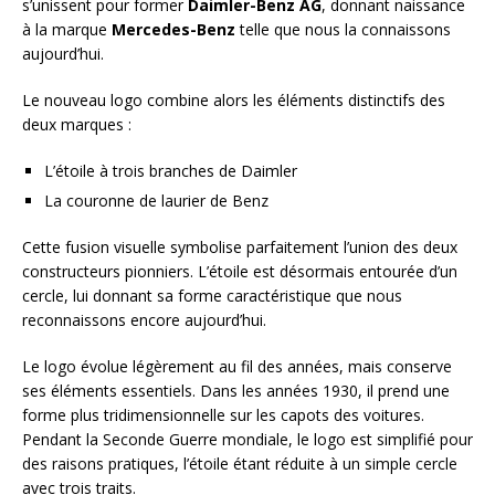
s’unissent pour former
Daimler-Benz AG
, donnant naissance
à la marque
Mercedes-Benz
telle que nous la connaissons
aujourd’hui.
Le nouveau logo combine alors les éléments distinctifs des
deux marques :
L’étoile à trois branches de Daimler
La couronne de laurier de Benz
Cette fusion visuelle symbolise parfaitement l’union des deux
constructeurs pionniers. L’étoile est désormais entourée d’un
cercle, lui donnant sa forme caractéristique que nous
reconnaissons encore aujourd’hui.
Le logo évolue légèrement au fil des années, mais conserve
ses éléments essentiels. Dans les années 1930, il prend une
forme plus tridimensionnelle sur les capots des voitures.
Pendant la Seconde Guerre mondiale, le logo est simplifié pour
des raisons pratiques, l’étoile étant réduite à un simple cercle
avec trois traits.