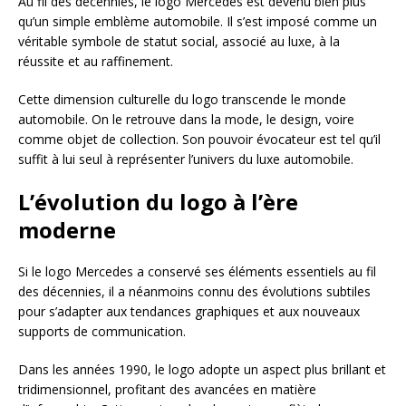
Au fil des décennies, le logo Mercedes est devenu bien plus
qu’un simple emblème automobile. Il s’est imposé comme un
véritable symbole de statut social, associé au luxe, à la
réussite et au raffinement.
Cette dimension culturelle du logo transcende le monde
automobile. On le retrouve dans la mode, le design, voire
comme objet de collection. Son pouvoir évocateur est tel qu’il
suffit à lui seul à représenter l’univers du luxe automobile.
L’évolution du logo à l’ère
moderne
Si le logo Mercedes a conservé ses éléments essentiels au fil
des décennies, il a néanmoins connu des évolutions subtiles
pour s’adapter aux tendances graphiques et aux nouveaux
supports de communication.
Dans les années 1990, le logo adopte un aspect plus brillant et
tridimensionnel, profitant des avancées en matière