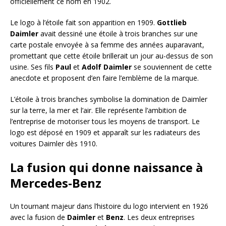
officiellement ce nom en 1902.
Le logo à l’étoile fait son apparition en 1909.
Gottlieb
Daimler
avait dessiné une étoile à trois branches sur une
carte postale envoyée à sa femme des années auparavant,
promettant que cette étoile brillerait un jour au-dessus de son
usine. Ses fils
Paul
et
Adolf Daimler
se souviennent de cette
anecdote et proposent d’en faire l’emblème de la marque.
L’étoile à trois branches symbolise la domination de Daimler
sur la terre, la mer et l’air. Elle représente l’ambition de
l’entreprise de motoriser tous les moyens de transport. Le
logo est déposé en 1909 et apparaît sur les radiateurs des
voitures Daimler dès 1910.
La fusion qui donne naissance à
Mercedes-Benz
Un tournant majeur dans l’histoire du logo intervient en 1926
avec la fusion de
Daimler
et
Benz
. Les deux entreprises