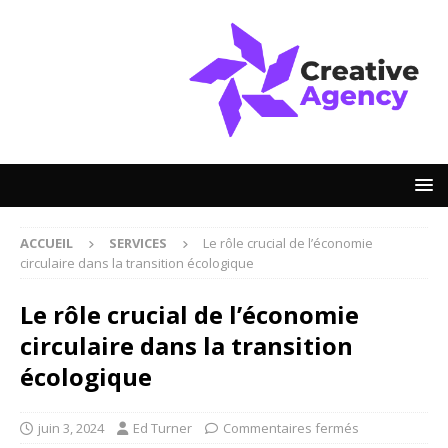
ACCUEIL
SERVICES
Le rôle crucial de l’économie
circulaire dans la transition écologique
Le rôle crucial de l’économie
circulaire dans la transition
écologique
juin 3, 2024
Ed Turner
Commentaires fermés