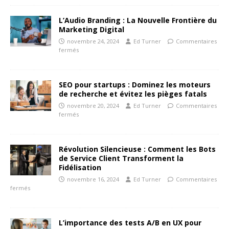
L’Audio Branding : La Nouvelle Frontière du
Marketing Digital
novembre 24, 2024
Ed Turner
Commentaires
fermés
SEO pour startups : Dominez les moteurs
de recherche et évitez les pièges fatals
novembre 20, 2024
Ed Turner
Commentaires
fermés
Révolution Silencieuse : Comment les Bots
de Service Client Transforment la
Fidélisation
novembre 16, 2024
Ed Turner
Commentaires
fermés
L’importance des tests A/B en UX pour