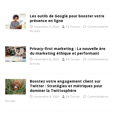
Les outils de Google pour booster votre
présence en ligne
novembre 9, 2024
Ed Turner
Commentaires
fermés
Privacy-first marketing : La nouvelle ère
du marketing éthique et performant
novembre 8, 2024
Ed Turner
Commentaires
fermés
Boostez votre engagement client sur
Twitter : Stratégies et métriques pour
dominer la Twittosphère
novembre 4, 2024
Ed Turner
Commentaires
fermés