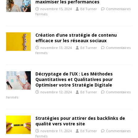
maximiser les performances
novembre 15, 2024
Ed Turner
Commentaires
fermés
Création d’une stratégie de contenu
efficace sur les réseaux sociaux
novembre 13, 2024
Ed Turner
Commentaires
fermés
Décryptage de l’UX : Les Méthodes
Quantitatives et Qualitatives pour
Optimiser votre Stratégie Digitale
novembre 12, 2024
Ed Turner
Commentaires
fermés
Stratégies pour attirer des backlinks de
qualité vers votre site
novembre 11, 2024
Ed Turner
Commentaires
fermés