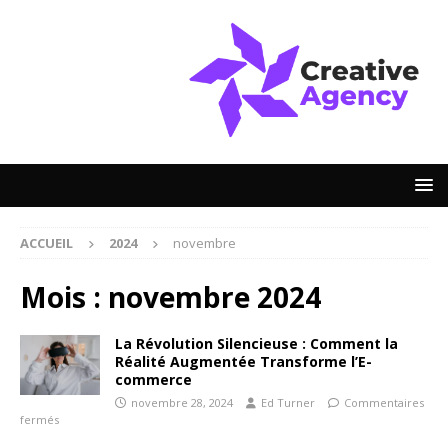
ACCUEIL
2024
novembre
Mois :
novembre 2024
La Révolution Silencieuse : Comment la
Réalité Augmentée Transforme l’E-
commerce
novembre 28, 2024
Ed Turner
Commentaires
fermés