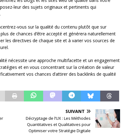
entifiez les blogs et les sites web de qualité dans votre
oposez-leur des sujets originaux et pertinents qui
.
ncentrez-vous sur la qualité du contenu plutôt que sur
ra plus de chances d’être accepté et générera naturellement
ter les directives de chaque site et à varier vos sources de
urel.
ualité nécessite une approche multifacette et un engagement
ratégies et en vous concentrant sur la création de valeur
icativement vos chances d’attirer des backlinks de qualité
SUIVANT
er
Décryptage de l’UX : Les Méthodes
Quantitatives et Qualitatives pour
Optimiser votre Stratégie Digitale