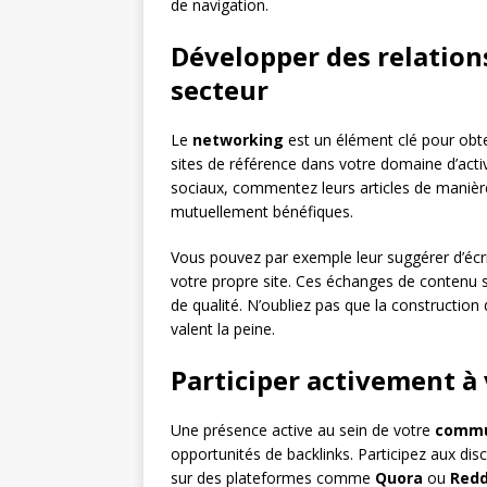
de navigation.
Développer des relations
secteur
Le
networking
est un élément clé pour obteni
sites de référence dans votre domaine d’acti
sociaux, commentez leurs articles de manière
mutuellement bénéfiques.
Vous pouvez par exemple leur suggérer d’écrire
votre propre site. Ces échanges de contenu s
de qualité. N’oubliez pas que la construction
valent la peine.
Participer activement 
Une présence active au sein de votre
commu
opportunités de backlinks. Participez aux di
sur des plateformes comme
Quora
ou
Redd