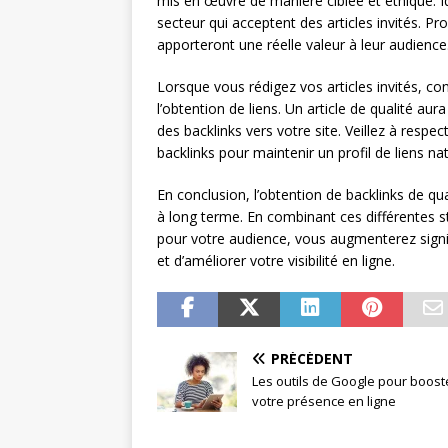
mis en œuvre de manière ciblée et éthique. Id
secteur qui acceptent des articles invités. Pr
apporteront une réelle valeur à leur audience
Lorsque vous rédigez vos articles invités, co
l’obtention de liens. Un article de qualité au
des backlinks vers votre site. Veillez à respec
backlinks pour maintenir un profil de liens nat
En conclusion, l’obtention de backlinks de q
à long terme. En combinant ces différentes st
pour votre audience, vous augmenterez signif
et d’améliorer votre visibilité en ligne.
PRÉCÉDENT
Les outils de Google pour boost
votre présence en ligne