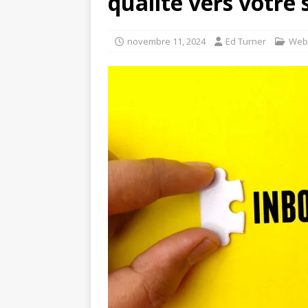
qualité vers votre 
novembre 11, 2024
Ed Turner
Web