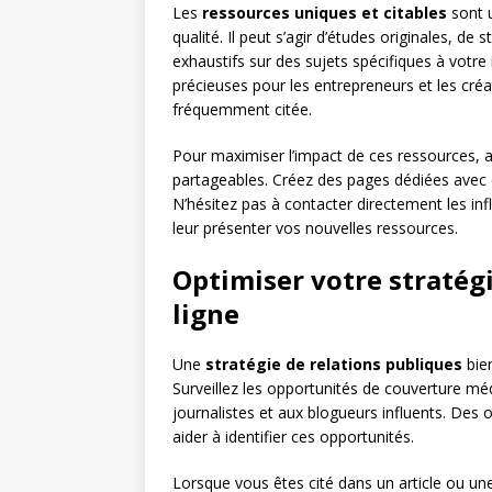
Les
ressources uniques et citables
sont u
qualité. Il peut s’agir d’études originales, de 
exhaustifs sur des sujets spécifiques à votre
précieuses pour les entrepreneurs et les créat
fréquemment citée.
Pour maximiser l’impact de ces ressources, a
partageables. Créez des pages dédiées avec d
N’hésitez pas à contacter directement les inf
leur présenter vos nouvelles ressources.
Optimiser votre stratégi
ligne
Une
stratégie de relations publiques
bien
Surveillez les opportunités de couverture mé
journalistes et aux blogueurs influents. Des
aider à identifier ces opportunités.
Lorsque vous êtes cité dans un article ou une