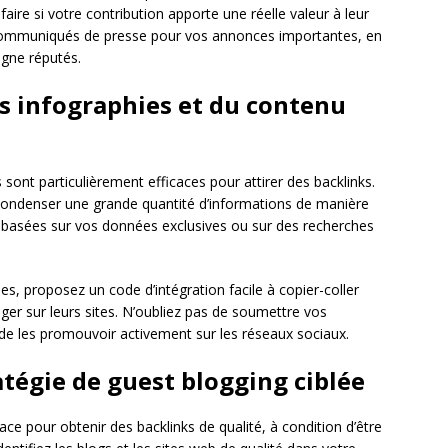
faire si votre contribution apporte une réelle valeur à leur
s communiqués de presse pour vos annonces importantes, en
ligne réputés.
es infographies et du contenu
 sont particulièrement efficaces pour attirer des backlinks.
 condenser une grande quantité d’informations de manière
s basées sur vos données exclusives ou sur des recherches
es, proposez un code d’intégration facile à copier-coller
ger sur leurs sites. N’oubliez pas de soumettre vos
 de les promouvoir activement sur les réseaux sociaux.
atégie de guest blogging ciblée
ace pour obtenir des backlinks de qualité, à condition d’être