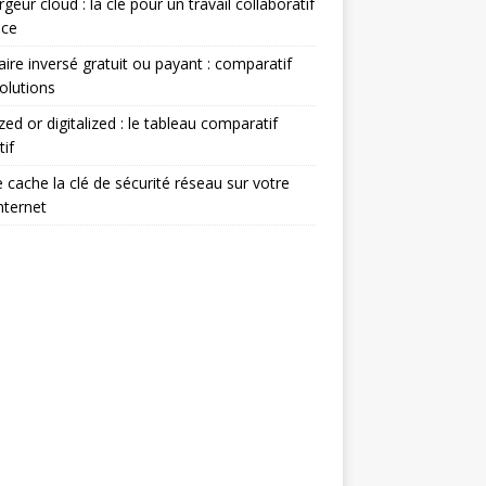
geur cloud : la clé pour un travail collaboratif
ace
ire inversé gratuit ou payant : comparatif
olutions
ized or digitalized : le tableau comparatif
tif
 cache la clé de sécurité réseau sur votre
nternet