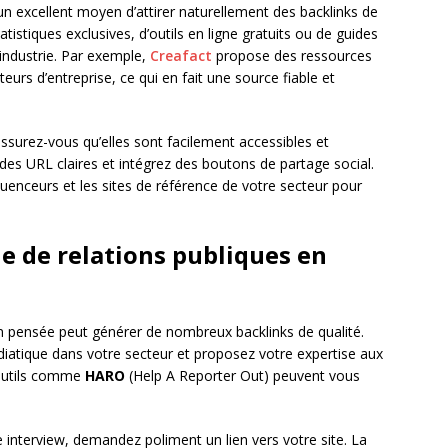
n excellent moyen d’attirer naturellement des backlinks de
statistiques exclusives, d’outils en ligne gratuits ou de guides
 industrie. Par exemple,
Creafact
propose des ressources
eurs d’entreprise, ce qui en fait une source fiable et
ssurez-vous qu’elles sont facilement accessibles et
es URL claires et intégrez des boutons de partage social.
luenceurs et les sites de référence de votre secteur pour
e de relations publiques en
 pensée peut générer de nombreux backlinks de qualité.
diatique dans votre secteur et proposez votre expertise aux
 outils comme
HARO
(Help A Reporter Out) peuvent vous
 interview, demandez poliment un lien vers votre site. La