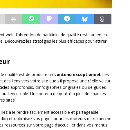
 web, l’obtention de backlinks de qualité reste un enjeu
te. Découvrez les stratégies les plus efficaces pour attirer
eur
de qualité est de produire un
contenu exceptionnel
. Les
t des liens vers votre site que s’il propose une réelle valeur
ticles approfondis, d’infographies originales ou de guides
 audience cible. Un contenu de qualité a plus de chances
es sites.
llez à le rendre facilement accessible et partageable.
udio) et optimisez vos pages pour les moteurs de recherche.
es ressources sur votre page d’accueil et dans vos menus