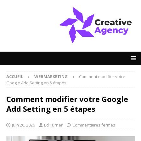
ACCUEIL
WEBMARKETING
Comment modifier votre
Google Add Setting en 5 étapes
Comment modifier votre Google
Add Setting en 5 étapes
juin 26, 2026
Ed Turner
Commentaires fermés