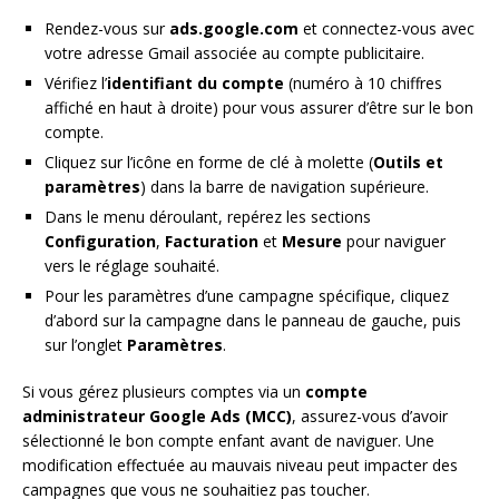
Rendez-vous sur
ads.google.com
et connectez-vous avec
votre adresse Gmail associée au compte publicitaire.
Vérifiez l’
identifiant du compte
(numéro à 10 chiffres
affiché en haut à droite) pour vous assurer d’être sur le bon
compte.
Cliquez sur l’icône en forme de clé à molette (
Outils et
paramètres
) dans la barre de navigation supérieure.
Dans le menu déroulant, repérez les sections
Configuration
,
Facturation
et
Mesure
pour naviguer
vers le réglage souhaité.
Pour les paramètres d’une campagne spécifique, cliquez
d’abord sur la campagne dans le panneau de gauche, puis
sur l’onglet
Paramètres
.
Si vous gérez plusieurs comptes via un
compte
administrateur Google Ads (MCC)
, assurez-vous d’avoir
sélectionné le bon compte enfant avant de naviguer. Une
modification effectuée au mauvais niveau peut impacter des
campagnes que vous ne souhaitiez pas toucher.