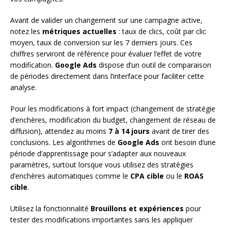
Avant de valider un changement sur une campagne active,
notez les
métriques actuelles
: taux de clics, coût par clic
moyen, taux de conversion sur les 7 derniers jours. Ces
chiffres serviront de référence pour évaluer l’effet de votre
modification.
Google Ads
dispose d’un outil de comparaison
de périodes directement dans l’interface pour faciliter cette
analyse.
Pour les modifications à fort impact (changement de stratégie
d’enchères, modification du budget, changement de réseau de
diffusion), attendez au moins
7 à 14 jours
avant de tirer des
conclusions. Les algorithmes de
Google Ads
ont besoin d’une
période d’apprentissage pour s’adapter aux nouveaux
paramètres, surtout lorsque vous utilisez des stratégies
d’enchères automatiques comme le
CPA cible
ou le
ROAS
cible
.
Utilisez la fonctionnalité
Brouillons et expériences
pour
tester des modifications importantes sans les appliquer