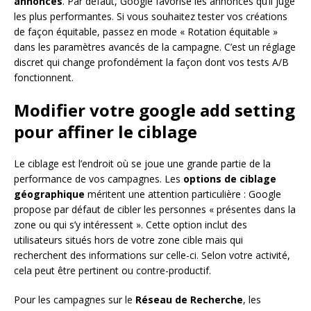
annonces
. Par défaut, Google favorise les annonces qu’il juge
les plus performantes. Si vous souhaitez tester vos créations
de façon équitable, passez en mode « Rotation équitable »
dans les paramètres avancés de la campagne. C’est un réglage
discret qui change profondément la façon dont vos tests A/B
fonctionnent.
Modifier votre google add setting
pour affiner le ciblage
Le ciblage est l’endroit où se joue une grande partie de la
performance de vos campagnes. Les
options de ciblage
géographique
méritent une attention particulière : Google
propose par défaut de cibler les personnes « présentes dans la
zone ou qui s’y intéressent ». Cette option inclut des
utilisateurs situés hors de votre zone cible mais qui
recherchent des informations sur celle-ci. Selon votre activité,
cela peut être pertinent ou contre-productif.
Pour les campagnes sur le
Réseau de Recherche
, les