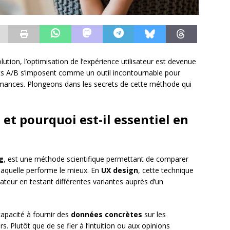
on, l’optimisation de l’expérience utilisateur est devenue
ests A/B s’imposent comme un outil incontournable pour
ormances. Plongeons dans les secrets de cette méthode qui
 et pourquoi est-il essentiel en
ng
, est une méthode scientifique permettant de comparer
laquelle performe le mieux. En
UX design
, cette technique
isateur en testant différentes variantes auprès d’un
capacité à fournir des
données concrètes
sur les
. Plutôt que de se fier à l’intuition ou aux opinions