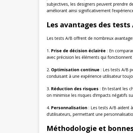
subjectives, les designers peuvent prendre d
améliorant ainsi significativement l’expérience
Les avantages des tests 
Les tests A/B offrent de nombreux avantages p
1.
Prise de décision éclairée
: En comparant
avec précision les éléments qui fonctionnent 
2.
Optimisation continue
: Les tests A/B p
conduisant à une expérience utilisateur touj
3.
Réduction des risques
: En testant les 
on minimise les risques d’impacts négatifs sur 
4.
Personnalisation
: Les tests A/B aident à
d’utilisateurs, permettant une personnalisati
Méthodologie et bonnes 