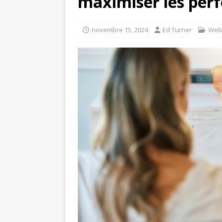
maximiser les per
novembre 15, 2024
Ed Turner
Web