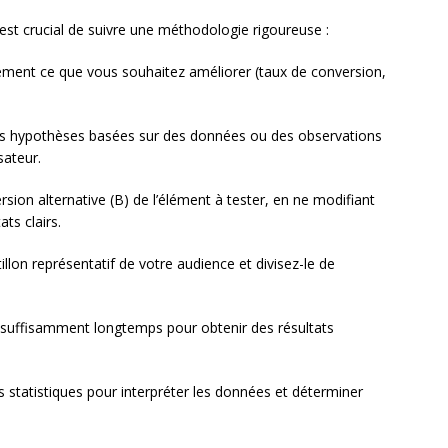
est crucial de suivre une méthodologie rigoureuse :
irement ce que vous souhaitez améliorer (taux de conversion,
es hypothèses basées sur des données ou des observations
sateur.
sion alternative (B) de l’élément à tester, en ne modifiant
ts clairs.
llon représentatif de votre audience et divisez-le de
er suffisamment longtemps pour obtenir des résultats
ils statistiques pour interpréter les données et déterminer