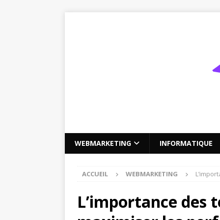
WEBMARKETING
INFORMATIQUE
ACCUEIL
WEBMARKETING
L’impor
L’importance des t