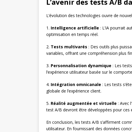
L’avenir des tests A/B d
L’évolution des technologies ouvre de nouvel
1.
Intelligence artificielle
: L’IA pourrait a
optimisation en temps réel.
2.
Tests multivarés
: Des outils plus puiss
variables, offrant une compréhension plus fi
3.
Personnalisation dynamique
: Les test
l’expérience utilisateur basée sur le comporte
4.
Intégration omnicanale
: Les tests s’ét
globale de l’expérience client.
5.
Réalité augmentée et virtuelle
: Avec 
test A/B devront être développées pour ces
En conclusion, les tests A/B s’affirment comm
utilisateur. En fournissant des données concr