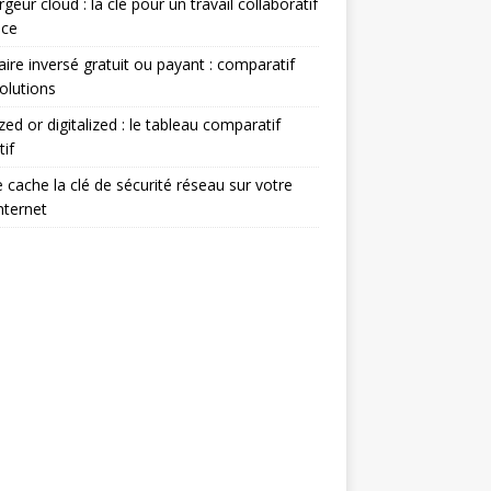
geur cloud : la clé pour un travail collaboratif
ace
ire inversé gratuit ou payant : comparatif
olutions
ized or digitalized : le tableau comparatif
tif
 cache la clé de sécurité réseau sur votre
nternet