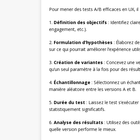
Pour mener des tests A/B efficaces en UX, il 
1.
Définition des objectifs
: Identifiez cla
engagement, etc.).
2.
Formulation d’hypothèses
: Élaborez d
sur ce qui pourrait améliorer l’expérience utili
3.
Création de variantes
: Concevez une ver
qu’un seul paramètre à la fois pour des résulta
4.
Échantillonnage
: Sélectionnez un échanti
manière aléatoire entre les versions A et B.
5.
Durée du test
: Laissez le test s’exécut
statistiquement significatifs.
6.
Analyse des résultats
: Utilisez des out
quelle version performe le mieux.