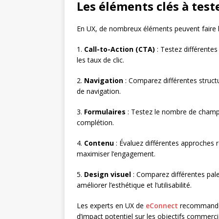
Les éléments clés à test
En UX, de nombreux éléments peuvent faire l
1.
Call-to-Action (CTA)
: Testez différente
les taux de clic.
2.
Navigation
: Comparez différentes structu
de navigation.
3.
Formulaires
: Testez le nombre de champs
complétion.
4.
Contenu
: Évaluez différentes approches 
maximiser l’engagement.
5.
Design visuel
: Comparez différentes pale
améliorer l’esthétique et l’utilisabilité.
Les experts en UX de
eConnect
recommandent
d’impact potentiel sur les objectifs commerci