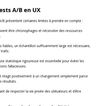
tests A/B en UX
/B présentent certaines limites à prendre en compte :
uvent être chronophages et nécessiter des ressources
.
s fiables, un échantillon suffisamment large est nécessaire,
 trafic.
se statistique rigoureuse est essentielle pour éviter les
ions fallacieuses.
ent réagir positivement à un changement simplement parce
s résultats.
tant de respecter la vie privée des utilisateurs et d’être