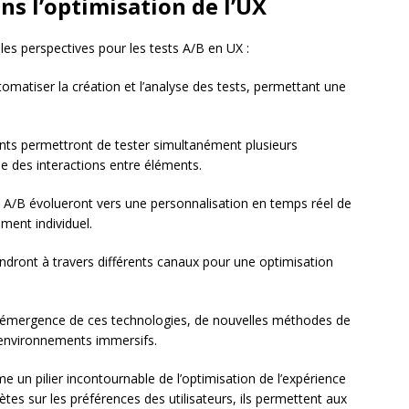
ans l’optimisation de l’UX
les perspectives pour les tests A/B en UX :
utomatiser la création et l’analyse des tests, permettant une
ants permettront de tester simultanément plusieurs
ne des interactions entre éléments.
s A/B évolueront vers une personnalisation en temps réel de
ment individuel.
endront à travers différents canaux pour une optimisation
l’émergence de ces technologies, de nouvelles méthodes de
 environnements immersifs.
e un pilier incontournable de l’optimisation de l’expérience
ètes sur les préférences des utilisateurs, ils permettent aux