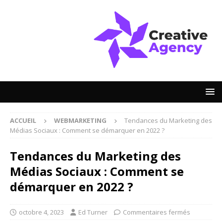
ACCUEIL
WEBMARKETING
Tendances du Marketing des
Médias Sociaux : Comment se démarquer en 2022 ?
Tendances du Marketing des
Médias Sociaux : Comment se
démarquer en 2022 ?
octobre 4, 2023
Ed Turner
Commentaires fermés