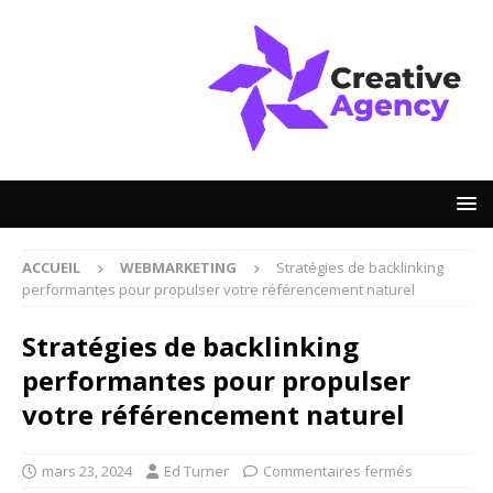
ACCUEIL
WEBMARKETING
Stratégies de backlinking
performantes pour propulser votre référencement naturel
Stratégies de backlinking
performantes pour propulser
votre référencement naturel
mars 23, 2024
Ed Turner
Commentaires fermés