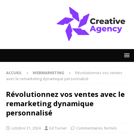
ACCUEIL
WEBMARKETING
Révolutionnez vos ventes
avec le remarketing dynamique personnalisé
Révolutionnez vos ventes avec le
remarketing dynamique
personnalisé
octobre 31, 2024
Ed Turner
Commentaires fermés