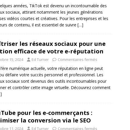
elques années, TikTok est devenu un incontournable des
ux sociaux, attirant notamment les jeunes générations
ses vidéos courtes et créatives. Pour les entreprises et les
eurs de contenu, il est essentiel de suivre
[…]
triser les réseaux sociaux pour une
tion efficace de votre e-réputation
tobre 15, 2024
Ed Turner
Commentaires fermés
l’ère numérique actuelle, votre réputation en ligne peut
 ou défaire votre succès personnel et professionnel. Les
ux sociaux sont devenus des outils incontournables pour
ner et contrôler cette image virtuelle. Découvrez comment
]
Tube pour les e-commerçants :
imiser la conversion via le SEO
tobre 11, 2024
Ed Turner
Commentaires fermés