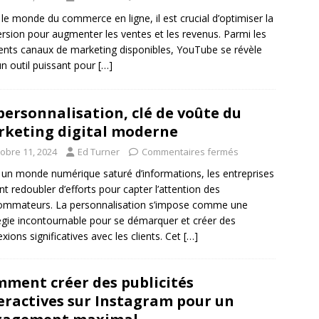
le monde du commerce en ligne, il est crucial d’optimiser la
rsion pour augmenter les ventes et les revenus. Parmi les
rents canaux de marketing disponibles, YouTube se révèle
un outil puissant pour
[…]
personnalisation, clé de voûte du
keting digital moderne
tobre 11, 2024
Ed Turner
Commentaires fermés
un monde numérique saturé d’informations, les entreprises
nt redoubler d’efforts pour capter l’attention des
ommateurs. La personnalisation s’impose comme une
égie incontournable pour se démarquer et créer des
xions significatives avec les clients. Cet
[…]
ment créer des publicités
eractives sur Instagram pour un