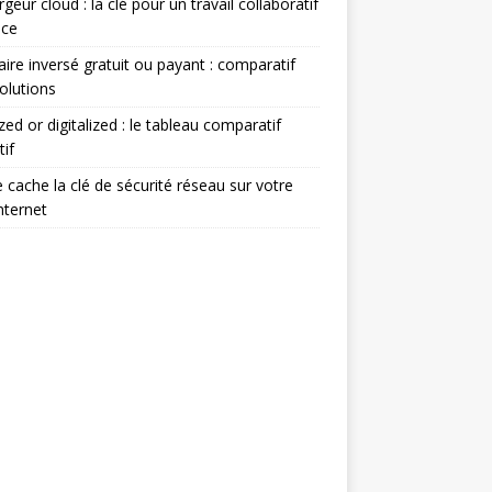
geur cloud : la clé pour un travail collaboratif
ace
ire inversé gratuit ou payant : comparatif
olutions
ized or digitalized : le tableau comparatif
tif
 cache la clé de sécurité réseau sur votre
nternet