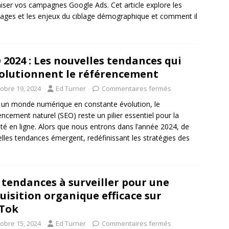
iser vos campagnes Google Ads. Cet article explore les
ages et les enjeux du ciblage démographique et comment il
 2024 : Les nouvelles tendances qui
olutionnent le référencement
tobre 19, 2024
Ed Turner
Commentaires fermés
un monde numérique en constante évolution, le
encement naturel (SEO) reste un pilier essentiel pour la
ilité en ligne. Alors que nous entrons dans l’année 2024, de
lles tendances émergent, redéfinissant les stratégies des
 tendances à surveiller pour une
uisition organique efficace sur
Tok
tobre 15, 2024
Ed Turner
Commentaires fermés