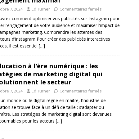
gagement maximal
tobre 7, 2024
Ed Turner
Commentaires fermés
vrez comment optimiser vos publicités sur Instagram pour
ter l’engagement de votre audience et maximiser l’impact de
ampagnes marketing. Comprendre les attentes des
sateurs d’Instagram Pour créer des publicités interactives
ces, il est essentiel
[…]
ducation à l’ère numérique : les
atégies de marketing digital qui
olutionnent le secteur
tobre 7, 2024
Ed Turner
Commentaires fermés
un monde où le digital règne en maître, l’industrie de
cation se trouve face à un défi de taille : s’adapter ou
raître. Les stratégies de marketing digital sont devenues
tournables pour les acteurs
[…]