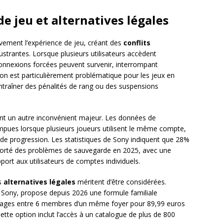
de jeu et alternatives légales
vement l’expérience de jeu, créant des
conflits
ustrantes. Lorsque plusieurs utilisateurs accèdent
nexions forcées peuvent survenir, interrompant
ion est particulièrement problématique pour les jeux en
ntraîner des pénalités de rang ou des suspensions
nt un autre inconvénient majeur. Les données de
pues lorsque plusieurs joueurs utilisent le même compte,
s de progression. Les statistiques de Sony indiquent que 28%
eporté des problèmes de sauvegarde en 2025, avec une
port aux utilisateurs de comptes individuels.
rs
alternatives légales
méritent d’être considérées.
e Sony, propose depuis 2026 une formule familiale
ntages entre 6 membres d’un même foyer pour 89,99 euros
ette option inclut l’accès à un catalogue de plus de 800