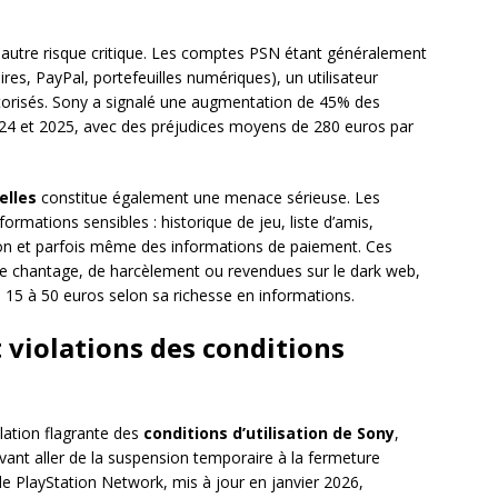
autre risque critique. Les comptes PSN étant généralement
es, PayPal, portefeuilles numériques), un utilisateur
utorisés. Sony a signalé une augmentation de 45% des
24 et 2025, avec des préjudices moyens de 280 euros par
elles
constitue également une menace sérieuse. Les
ations sensibles : historique de jeu, liste d’amis,
ion et parfois même des informations de paiement. Ces
de chantage, de harcèlement ou revendues sur le dark web,
e 15 à 50 euros selon sa richesse en informations.
 violations des conditions
lation flagrante des
conditions d’utilisation de Sony
,
vant aller de la suspension temporaire à la fermeture
de PlayStation Network, mis à jour en janvier 2026,