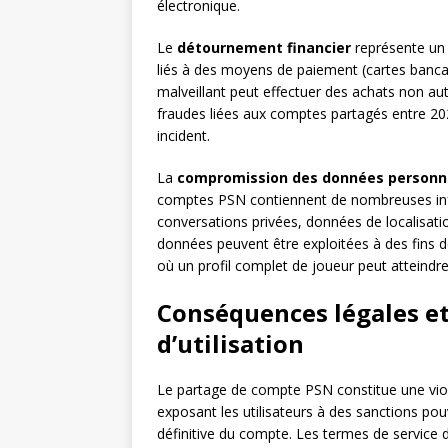
électronique.
Le
détournement financier
représente un 
liés à des moyens de paiement (cartes bancair
malveillant peut effectuer des achats non a
fraudes liées aux comptes partagés entre 20
incident.
La
compromission des données personn
comptes PSN contiennent de nombreuses inform
conversations privées, données de localisat
données peuvent être exploitées à des fins 
où un profil complet de joueur peut atteindr
Conséquences légales et
d’utilisation
Le partage de compte PSN constitue une vio
exposant les utilisateurs à des sanctions pou
définitive du compte. Les termes de service 