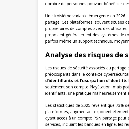
nombre de personnes pouvant bénéficier des 
Une troisième variante émergente en 2026 co
partage. Ces plateformes, souvent situées da
propriétaires de comptes avec des utilisateur
proposent généralement des systèmes de ro
parfois même un support technique, moyenna
Analyse des risques de 
Les risques de sécurité associés au partage
préoccupants dans le contexte cybersécuritai
d’identifiants et l’usurpation d’identité
.
seulement son compte PlayStation, mais pot
identifiants, une pratique malheureusement
Les statistiques de 2025 révèlent que 73% des
plateformes, augmentant exponentiellement 
ayant accès à un compte PSN partagé peut ain
services, incluant les banques en ligne, les