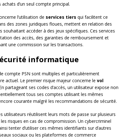
achats d’un seul compte principal.
ncerne l’utilisation de
services tiers
qui facilitent ce
ns des zones juridiques floues, mettent en relation des
s souhaitant accéder à des jeux spécifiques. Ces services
tation des accès, des garanties de remboursement et
nt une commission sur les transactions.
sécurité informatique
 de compte PSN sont multiples et particulièrement
re actuel. Le premier risque majeur concerne le
vol
 En partageant ses codes d’accès, un utilisateur expose non
entiellement tous ses comptes utilisant les mêmes
 encore courante malgré les recommandations de sécurité.
 utilisateurs réutilisent leurs mots de passe sur plusieurs
les risques en cas de compromission. Un cybercriminel
si tenter d’utiliser ces mêmes identifiants sur d’autres
 réseaux sociaux ou les plateformes de commerce