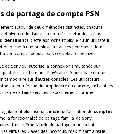
es de partage de compte PSN
alement autour de deux méthodes distinctes, chacune
es et niveaux de risque. La première méthode, la plus
s identifiants
. Cette approche implique qu’un utilisateur
 de passe à une ou plusieurs autres personnes, leur
t à son compte depuis leurs consoles respectives.
ive de Sony qui autorise la connexion simultanée sur
peut être actif sur une PlayStation 5 principale et une
n temporaire sur d’autres consoles. Les utilisateurs
bliothèque numérique du propriétaire du compte, incluant les
s et même certains services d’abonnement comme
galement plus risquée, implique l’utilisation de
comptes
ne la fonctionnalité de partage familial de Sony,
bres d’une même famille de partager leurs achats
lles virtuelles » avec des inconnus, maximisant ainsi le