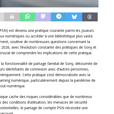
PSN) est devenu une pratique courante parmi les joueurs
eux numériques ou accéder à une bibliothèque plus vaste.
rement, soulève de nombreuses questions concernant la
 En 2026, avec l’évolution constante des politiques de Sony et
crucial de comprendre les implications de cette pratique.
la fonctionnalité de partage familial de Sony, détournée de
leurs identifiants de connexion avec d’autres personnes,
mériquement. Cette pratique s’est démocratisée avec la
 gaming numérique, particulièrement depuis la pandémie de
 tout-numérique.
mique cache des risques considérables que de nombreux
ns des conditions d’utilisation, les menaces de sécurité
 potentielles, le partage de compte PSN nécessite une
recourir.