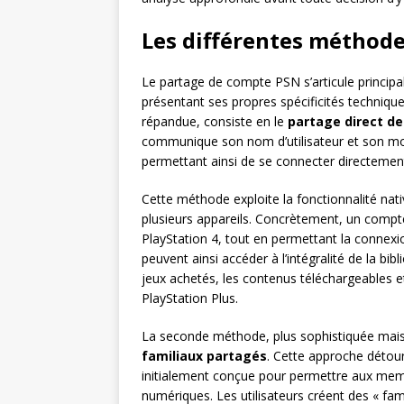
Les différentes méthod
Le partage de compte PSN s’articule princip
présentant ses propres spécificités techniqu
répandue, consiste en le
partage direct de
communique son nom d’utilisateur et son mot
permettant ainsi de se connecter directemen
Cette méthode exploite la fonctionnalité nat
plusieurs appareils. Concrètement, un compte 
PlayStation 4, tout en permettant la connexio
peuvent ainsi accéder à l’intégralité de la bi
jeux achetés, les contenus téléchargeable
PlayStation Plus.
La seconde méthode, plus sophistiquée mais é
familiaux partagés
. Cette approche détour
initialement conçue pour permettre aux mem
numériques. Les utilisateurs créent des « fami