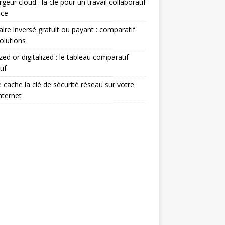
geur cloud : la clé pour un travail collaboratif
ace
ire inversé gratuit ou payant : comparatif
olutions
ized or digitalized : le tableau comparatif
tif
 cache la clé de sécurité réseau sur votre
nternet