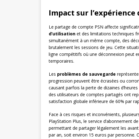
Impact sur l’expérience 
Le partage de compte PSN affecte significati
d’utilisation
et des limitations techniques fr
simultanément à un même compte, des décon
brutalement les sessions de jeu. Cette situat
ligne compétitifs où une déconnexion peut e
temporaires.
Les
problèmes de sauvegarde
représente
progression peuvent être écrasées ou corrom
causant parfois la perte de dizaines d’heure
des utilisateurs de comptes partagés ont r
satisfaction globale inférieure de 60% par rap
Face à ces risques et inconvénients, plusieu
PlayStation Plus, le service d’abonnement d
permettant de partager légalement les ava
par an, soit environ 15 euros par personne. C