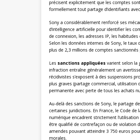
précisent explicitement que les comptes sont
formellement tout partage d’identifiants avec 
Sony a considérablement renforcé ses mécani
d’intelligence artificielle pour identifier le
de connexion, les adresses IP, les habitudes
Selon les données internes de Sony, le taux
plus de 2,3 millions de comptes sanctionnés
Les
sanctions appliquées
varient selon la 
infraction entraîne généralement un avertis
récidivistes s’exposent à des suspensions pr
plus graves (partage commercial, utilisation 
permanente avec perte de tous les achats n
Au-delà des sanctions de Sony, le partage d
certaines juridictions. En France, le Code de l
numérique encadrent strictement l’utilisatio
être qualifié de contrefaçon ou de violation 
amendes pouvant atteindre 3 750 euros pour 
morales.