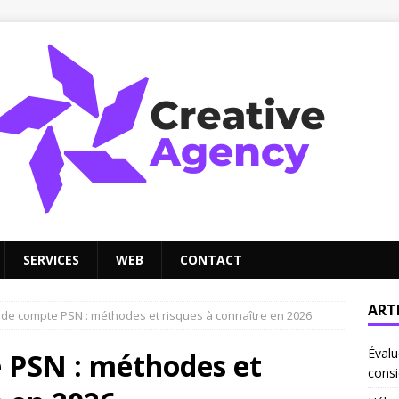
SERVICES
WEB
CONTACT
ART
 de compte PSN : méthodes et risques à connaître en 2026
Évalu
 PSN : méthodes et
consi