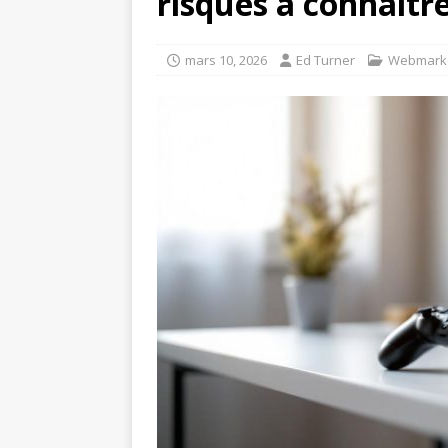
risques à connaîtr
mars 10, 2026
Ed Turner
Webmarke