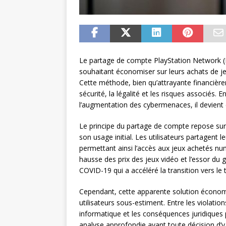
Le partage de compte PlayStation Network (
souhaitant économiser sur leurs achats de j
Cette méthode, bien qu’attrayante financiè
sécurité, la légalité et les risques associés.
l’augmentation des cybermenaces, il devient 
Le principe du partage de compte repose sur 
son usage initial. Les utilisateurs partagent 
permettant ainsi l’accès aux jeux achetés nu
hausse des prix des jeux vidéo et l’essor du
COVID-19 qui a accéléré la transition vers le
Cependant, cette apparente solution écono
utilisateurs sous-estiment. Entre les violatio
informatique et les conséquences juridiques
analyse approfondie avant toute décision d’y 