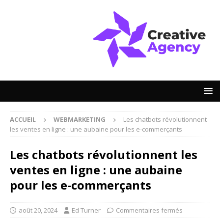
ACCUEIL
WEBMARKETING
Les chatbots révolutionnent
les ventes en ligne : une aubaine pour les e-commerçants
Les chatbots révolutionnent les
ventes en ligne : une aubaine
pour les e-commerçants
août 20, 2024
Ed Turner
Commentaires fermés