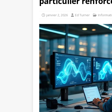
particulier renforc
janvier 2, 2026
Ed Turner
Informat