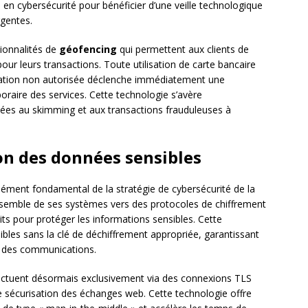
 en cybersécurité pour bénéficier d’une veille technologique
gentes.
tionnalités de
géofencing
qui permettent aux clients de
ur leurs transactions. Toute utilisation de carte bancaire
isation non autorisée déclenche immédiatement une
poraire des services. Cette technologie s’avère
liées au skimming et aux transactions frauduleuses à
on des données sensibles
ément fondamental de la stratégie de cybersécurité de la
nsemble de ses systèmes vers des protocoles de chiffrement
 bits pour protéger les informations sensibles. Cette
sibles sans la clé de déchiffrement appropriée, garantissant
on des communications.
ectuent désormais exclusivement via des connexions TLS
de sécurisation des échanges web. Cette technologie offre