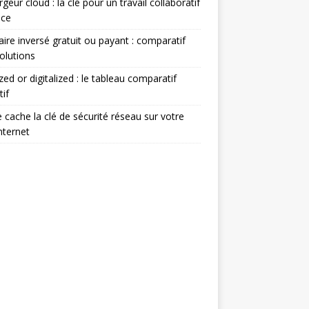
geur cloud : la clé pour un travail collaboratif
ace
ire inversé gratuit ou payant : comparatif
olutions
ized or digitalized : le tableau comparatif
tif
 cache la clé de sécurité réseau sur votre
nternet