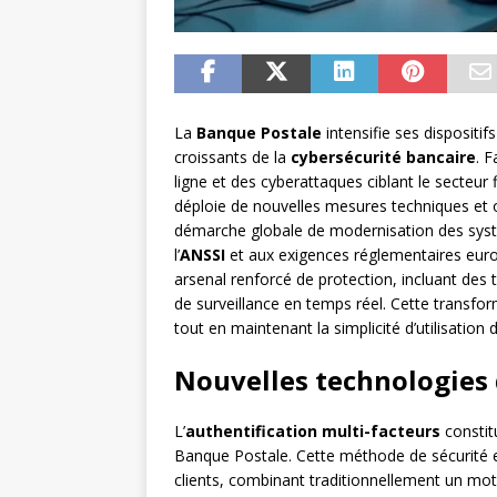
La
Banque Postale
intensifie ses dispositi
croissants de la
cybersécurité bancaire
. 
ligne et des cyberattaques ciblant le secteur
déploie de nouvelles mesures techniques et or
démarche globale de modernisation des sy
l’
ANSSI
et aux exigences réglementaires europ
arsenal renforcé de protection, incluant des
de surveillance en temps réel. Cette transfo
tout en maintenant la simplicité d’utilisation 
Nouvelles technologies 
L’
authentification multi-facteurs
constitu
Banque Postale. Cette méthode de sécurité e
clients, combinant traditionnellement un mot