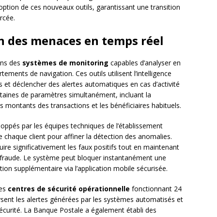
option de ces nouveaux outils, garantissant une transition
orcée.
on des menaces en temps réel
ans des
systèmes de monitoring
capables d’analyser en
tements de navigation. Ces outils utilisent l’intelligence
cts et déclencher des alertes automatiques en cas d’activité
taines de paramètres simultanément, incluant la
es montants des transactions et les bénéficiaires habituels.
oppés par les équipes techniques de l’établissement
chaque client pour affiner la détection des anomalies.
re significativement les faux positifs tout en maintenant
e fraude. Le système peut bloquer instantanément une
ion supplémentaire via l’application mobile sécurisée.
des
centres de sécurité opérationnelle
fonctionnant 24
ysent les alertes générées par les systèmes automatisés et
écurité. La Banque Postale a également établi des