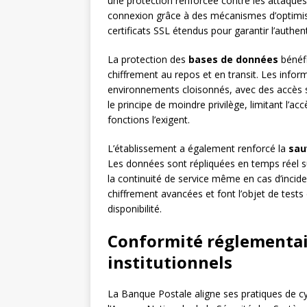
une protection renforcée contre les attaques
connexion grâce à des mécanismes d’optimis
certificats SSL étendus pour garantir l’authen
La protection des
bases de données
bénéfi
chiffrement au repos et en transit. Les info
environnements cloisonnés, avec des accès s
le principe de moindre privilège, limitant l’
fonctions l’exigent.
L’établissement a également renforcé la
sau
Les données sont répliquées en temps réel s
la continuité de service même en cas d’incid
chiffrement avancées et font l’objet de tests d
disponibilité.
Conformité réglementair
institutionnels
La Banque Postale aligne ses pratiques de cy