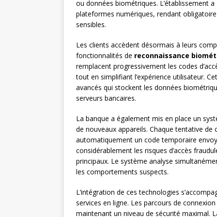
ou données biométriques. L’établissement a 
plateformes numériques, rendant obligatoire 
sensibles.
Les clients accèdent désormais à leurs compte
fonctionnalités de
reconnaissance biomét
remplacent progressivement les codes d’accès
tout en simplifiant l’expérience utilisateur. 
avancés qui stockent les données biométrique
serveurs bancaires.
La banque a également mis en place un sy
de nouveaux appareils. Chaque tentative de
automatiquement un code temporaire envoyé 
considérablement les risques d’accès fraudu
principaux. Le système analyse simultanément
les comportements suspects.
L’intégration de ces technologies s’accompagn
services en ligne. Les parcours de connexion
maintenant un niveau de sécurité maximal. 