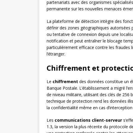
partenariats avec des organismes spécialisés
permanente sur les nouvelles menaces émer
La plateforme de détection intègre des fonc
définir des zones géographiques autorisées po
ou tentative de connexion depuis une local
notification et peut entraîner le blocage tem
particulièrement efficace contre les fraudes 
l’étranger.
Chiffrement et protecti
Le
chiffrement
des données constitue un él
Banque Postale. L’établissement a migré l’e
de niveau militaire, utilisant des clés de 256
technique de protection rend les données illi
la confidentialité même en cas d’intercepti
Les
communications client-serveur
s’eff
1.3, la version la plus récente du protocole 