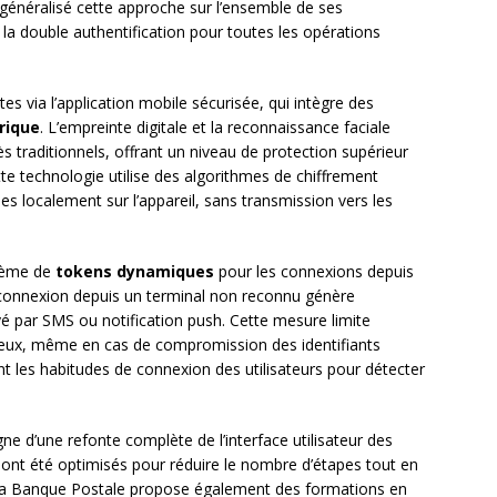
généralisé cette approche sur l’ensemble de ses
la double authentification pour toutes les opérations
s via l’application mobile sécurisée, qui intègre des
rique
. L’empreinte digitale et la reconnaissance faciale
 traditionnels, offrant un niveau de protection supérieur
Cette technologie utilise des algorithmes de chiffrement
s localement sur l’appareil, sans transmission vers les
stème de
tokens dynamiques
pour les connexions depuis
 connexion depuis un terminal non reconnu génère
par SMS ou notification push. Cette mesure limite
leux, même en cas de compromission des identifiants
 les habitudes de connexion des utilisateurs pour détecter
e d’une refonte complète de l’interface utilisateur des
 ont été optimisés pour réduire le nombre d’étapes tout en
La Banque Postale propose également des formations en