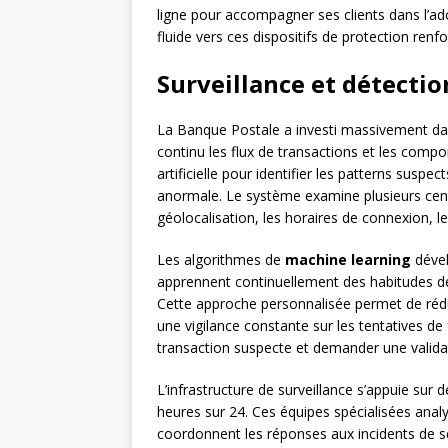
ligne pour accompagner ses clients dans l’ad
fluide vers ces dispositifs de protection renf
Surveillance et détecti
La Banque Postale a investi massivement d
continu les flux de transactions et les compor
artificielle pour identifier les patterns suspe
anormale. Le système examine plusieurs cen
géolocalisation, les horaires de connexion, l
Les algorithmes de
machine learning
dével
apprennent continuellement des habitudes de 
Cette approche personnalisée permet de rédui
une vigilance constante sur les tentatives d
transaction suspecte et demander une validat
L’infrastructure de surveillance s’appuie sur 
heures sur 24. Ces équipes spécialisées anal
coordonnent les réponses aux incidents de s