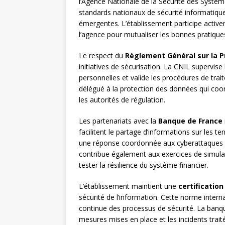
l’Agence Nationale de la Sécurité des Système
standards nationaux de sécurité informatique
émergentes. L’établissement participe active
l’agence pour mutualiser les bonnes pratiques
Le respect du
Règlement Général sur la 
initiatives de sécurisation. La CNIL supervi
personnelles et valide les procédures de tra
délégué à la protection des données qui coor
les autorités de régulation.
Les partenariats avec la
Banque de France
facilitent le partage d’informations sur les t
une réponse coordonnée aux cyberattaques vi
contribue également aux exercices de simulat
tester la résilience du système financier.
L’établissement maintient une
certification
sécurité de l’information. Cette norme intern
continue des processus de sécurité. La banqu
mesures mises en place et les incidents trai