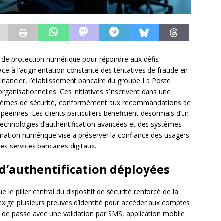
fs de protection numérique pour répondre aux défis
Face à l’augmentation constante des tentatives de fraude en
 financier, l’établissement bancaire du groupe La Poste
ganisationnelles. Ces initiatives s’inscrivent dans une
stèmes de sécurité, conformément aux recommandations de
éennes. Les clients particuliers bénéficient désormais d’un
 technologies d’authentification avancées et des systèmes
rmation numérique vise à préserver la confiance des usagers
des services bancaires digitaux.
d’authentification déployées
e le pilier central du dispositif de sécurité renforcé de la
xige plusieurs preuves d’identité pour accéder aux comptes
 de passe avec une validation par SMS, application mobile