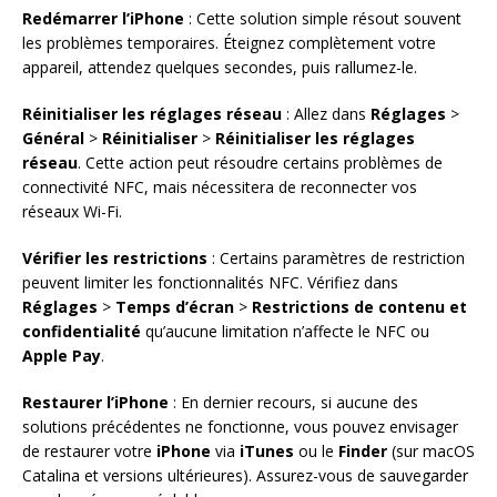
Redémarrer l’iPhone
: Cette solution simple résout souvent
les problèmes temporaires. Éteignez complètement votre
appareil, attendez quelques secondes, puis rallumez-le.
Réinitialiser les réglages réseau
: Allez dans
Réglages
>
Général
>
Réinitialiser
>
Réinitialiser les réglages
réseau
. Cette action peut résoudre certains problèmes de
connectivité NFC, mais nécessitera de reconnecter vos
réseaux Wi-Fi.
Vérifier les restrictions
: Certains paramètres de restriction
peuvent limiter les fonctionnalités NFC. Vérifiez dans
Réglages
>
Temps d’écran
>
Restrictions de contenu et
confidentialité
qu’aucune limitation n’affecte le NFC ou
Apple Pay
.
Restaurer l’iPhone
: En dernier recours, si aucune des
solutions précédentes ne fonctionne, vous pouvez envisager
de restaurer votre
iPhone
via
iTunes
ou le
Finder
(sur macOS
Catalina et versions ultérieures). Assurez-vous de sauvegarder