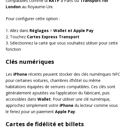
compatibles comme la
RATP
à Paris ou
Transport for
London
au Royaume-Uni.
Pour configurer cette option :
1. Allez dans
Réglages
>
Wallet et Apple Pay
2. Touchez
Cartes Express Transport
3. Sélectionnez la carte que vous souhaitez utiliser pour cette
fonction
Clés numériques
Les
iPhone
récents peuvent stocker des clés numériques NFC
pour certaines voitures, chambres d’hôtel ou même
habitations équipées de serrures compatibles. Ces clés sont
généralement ajoutées via l’application du fabricant, puis
accessibles dans
Wallet
. Pour utiliser une clé numérique,
approchez simplement votre
iPhone
du lecteur comme vous
le feriez pour un paiement
Apple Pay
.
Cartes de fidélité et billets