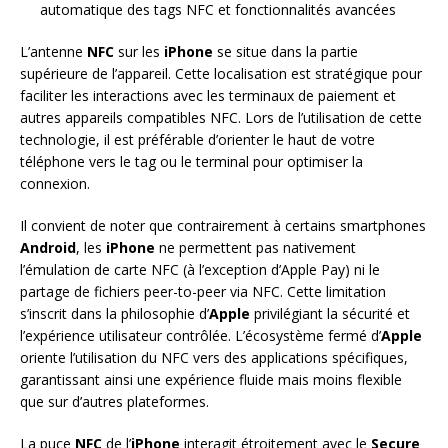
automatique des tags NFC et fonctionnalités avancées
L’antenne
NFC
sur les
iPhone
se situe dans la partie
supérieure de l’appareil. Cette localisation est stratégique pour
faciliter les interactions avec les terminaux de paiement et
autres appareils compatibles NFC. Lors de l’utilisation de cette
technologie, il est préférable d’orienter le haut de votre
téléphone vers le tag ou le terminal pour optimiser la
connexion.
Il convient de noter que contrairement à certains smartphones
Android
, les
iPhone
ne permettent pas nativement
l’émulation de carte NFC (à l’exception d’Apple Pay) ni le
partage de fichiers peer-to-peer via NFC. Cette limitation
s’inscrit dans la philosophie d’
Apple
privilégiant la sécurité et
l’expérience utilisateur contrôlée. L’écosystème fermé d’
Apple
oriente l’utilisation du NFC vers des applications spécifiques,
garantissant ainsi une expérience fluide mais moins flexible
que sur d’autres plateformes.
La puce
NFC
de l’
iPhone
interagit étroitement avec le
Secure