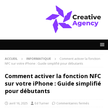
ACCUEIL
INFORMATIQUE
Comment activer la fonction
NFC sur votre iPhone : Guide simplifié pour débutants
Comment activer la fonction NFC
sur votre iPhone : Guide simplifié
pour débutants
avril 16, 2025
Ed Turner
Commentaires fermés