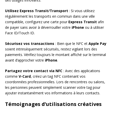
des usages innovants.
Utilisez Express Transit/Transport
: Si vous utilisez
régulièrement les transports en commun dans une ville
compatible, configurez une carte pour
Express Transit
afin
de payer sans avoir à déverrouiller votre
iPhone
ou à utiliser
Face ID/Touch ID.
Sécurisez vos transactions
: Bien que le NFC et
Apple Pay
soient intrinsèquement sécurisés, restez vigilant lors des
paiements. Vérifiez toujours le montant affiché sur le terminal
avant d’approcher votre
iPhone
.
Partagez votre contact via NFC
: Avec des applications
comme
V-Card
, créez un tag NFC contenant vos
coordonnées professionnelles. Lors de rencontres ou salons,
les personnes peuvent simplement scanner votre tag pour
ajouter instantanément vos informations à leurs contacts.
Témoignages d’utilisations créatives