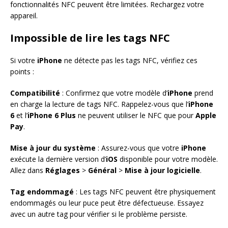
fonctionnalités NFC peuvent être limitées. Rechargez votre
appareil.
Impossible de lire les tags NFC
Si votre
iPhone
ne détecte pas les tags NFC, vérifiez ces
points :
Compatibilité
: Confirmez que votre modèle d’
iPhone
prend
en charge la lecture de tags NFC. Rappelez-vous que l’
iPhone
6
et l’
iPhone 6 Plus
ne peuvent utiliser le NFC que pour
Apple
Pay
.
Mise à jour du système
: Assurez-vous que votre
iPhone
exécute la dernière version d’
iOS
disponible pour votre modèle.
Allez dans
Réglages
>
Général
>
Mise à jour logicielle
.
Tag endommagé
: Les tags NFC peuvent être physiquement
endommagés ou leur puce peut être défectueuse. Essayez
avec un autre tag pour vérifier si le problème persiste.