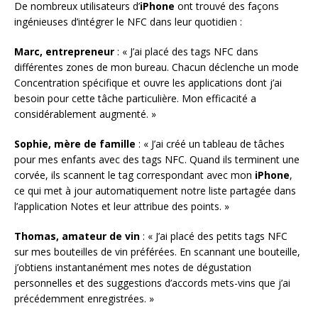
De nombreux utilisateurs d’
iPhone
ont trouvé des façons
ingénieuses d’intégrer le NFC dans leur quotidien :
Marc, entrepreneur
: « J’ai placé des tags NFC dans
différentes zones de mon bureau. Chacun déclenche un mode
Concentration spécifique et ouvre les applications dont j’ai
besoin pour cette tâche particulière. Mon efficacité a
considérablement augmenté. »
Sophie, mère de famille
: « J’ai créé un tableau de tâches
pour mes enfants avec des tags NFC. Quand ils terminent une
corvée, ils scannent le tag correspondant avec mon
iPhone
,
ce qui met à jour automatiquement notre liste partagée dans
l’application Notes et leur attribue des points. »
Thomas, amateur de vin
: « J’ai placé des petits tags NFC
sur mes bouteilles de vin préférées. En scannant une bouteille,
j’obtiens instantanément mes notes de dégustation
personnelles et des suggestions d’accords mets-vins que j’ai
précédemment enregistrées. »