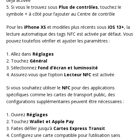
déjà activée
5. Si vous le trouvez sous
Plus de contrôles
, touchez le
symbole + à côté pour l’ajouter au Centre de contrôle
Pour les
iPhone XS
et modèles plus récents sous
iOS 13+
, la
lecture automatique des tags NFC est activée par défaut. Vous
pouvez toutefois vérifier et ajuster les paramètres :
1. Allez dans
Réglages
2. Touchez
Général
3. Sélectionnez
Fond d’écran et luminosité
4. Assurez-vous que l’option
Lecteur NFC
est activée
Si vous souhaitez utiliser le
NFC
pour des applications
spécifiques comme les cartes de transport public, des
configurations supplémentaires peuvent être nécessaires :
1. Ouvrez
Réglages
2. Touchez
Wallet et Apple Pay
3. Faites défiler jusqu’à
Cartes Express Transit
4. Configurez une carte compatible pour l’utilisation sans