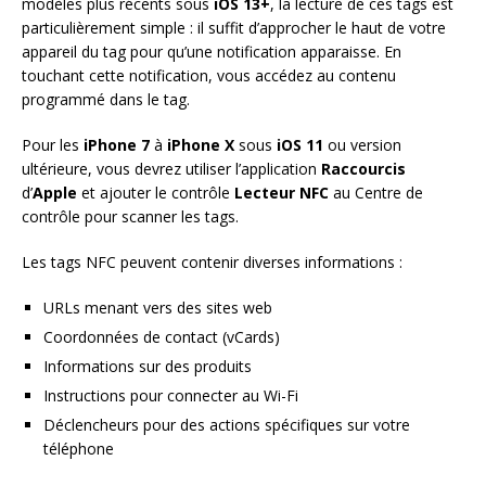
modèles plus récents sous
iOS 13+
, la lecture de ces tags est
particulièrement simple : il suffit d’approcher le haut de votre
appareil du tag pour qu’une notification apparaisse. En
touchant cette notification, vous accédez au contenu
programmé dans le tag.
Pour les
iPhone 7
à
iPhone X
sous
iOS 11
ou version
ultérieure, vous devrez utiliser l’application
Raccourcis
d’
Apple
et ajouter le contrôle
Lecteur NFC
au Centre de
contrôle pour scanner les tags.
Les tags NFC peuvent contenir diverses informations :
URLs menant vers des sites web
Coordonnées de contact (vCards)
Informations sur des produits
Instructions pour connecter au Wi-Fi
Déclencheurs pour des actions spécifiques sur votre
téléphone