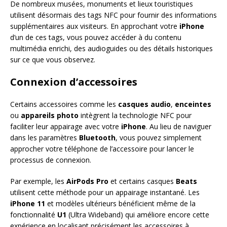
De nombreux musées, monuments et lieux touristiques
utilisent désormais des tags NFC pour fournir des informations
supplémentaires aux visiteurs. En approchant votre
iPhone
d’un de ces tags, vous pouvez accéder à du contenu
multimédia enrichi, des audioguides ou des détails historiques
sur ce que vous observez.
Connexion d’accessoires
Certains accessoires comme les
casques audio
,
enceintes
ou
appareils photo
intègrent la technologie NFC pour
faciliter leur appairage avec votre
iPhone
. Au lieu de naviguer
dans les paramètres
Bluetooth
, vous pouvez simplement
approcher votre téléphone de l’accessoire pour lancer le
processus de connexion.
Par exemple, les
AirPods Pro
et certains casques
Beats
utilisent cette méthode pour un appairage instantané. Les
iPhone 11
et modèles ultérieurs bénéficient même de la
fonctionnalité
U1
(Ultra Wideband) qui améliore encore cette
expérience en localisant précisément les accessoires à