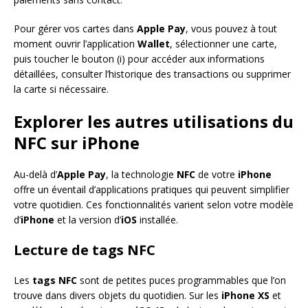
Pour gérer vos cartes dans
Apple Pay
, vous pouvez à tout
moment ouvrir l’application
Wallet
, sélectionner une carte,
puis toucher le bouton (i) pour accéder aux informations
détaillées, consulter l’historique des transactions ou supprimer
la carte si nécessaire.
Explorer les autres utilisations du
NFC sur iPhone
Au-delà d’
Apple Pay
, la technologie
NFC
de votre
iPhone
offre un éventail d’applications pratiques qui peuvent simplifier
votre quotidien. Ces fonctionnalités varient selon votre modèle
d’
iPhone
et la version d’
iOS
installée.
Lecture de tags NFC
Les
tags NFC
sont de petites puces programmables que l’on
trouve dans divers objets du quotidien. Sur les
iPhone XS
et