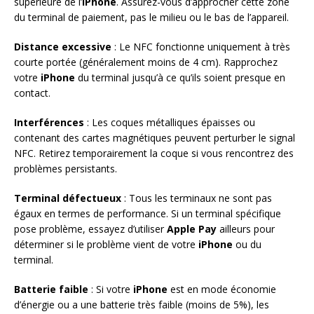
supérieure de l’
iPhone
. Assurez-vous d’approcher cette zone
du terminal de paiement, pas le milieu ou le bas de l’appareil.
Distance excessive
: Le NFC fonctionne uniquement à très
courte portée (généralement moins de 4 cm). Rapprochez
votre
iPhone
du terminal jusqu’à ce qu’ils soient presque en
contact.
Interférences
: Les coques métalliques épaisses ou
contenant des cartes magnétiques peuvent perturber le signal
NFC. Retirez temporairement la coque si vous rencontrez des
problèmes persistants.
Terminal défectueux
: Tous les terminaux ne sont pas
égaux en termes de performance. Si un terminal spécifique
pose problème, essayez d’utiliser
Apple Pay
ailleurs pour
déterminer si le problème vient de votre
iPhone
ou du
terminal.
Batterie faible
: Si votre
iPhone
est en mode économie
d’énergie ou a une batterie très faible (moins de 5%), les