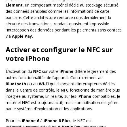
Element
, un composant matériel dédié au stockage sécurisé
des données sensibles comme les informations de carte
bancaire. Cette architecture renforce considérablement la
sécurité des transactions, rendant quasiment impossible
l’interception des données pendant les paiements sans contact
via
Apple Pay
.
Activer et configurer le NFC sur
votre iPhone
L’activation du
NFC
sur votre
iPhone
diffère légèrement des
autres fonctionnalités de l’appareil. Contrairement au
Bluetooth
ou au
Wi-Fi
qui disposent d’interrupteurs dédiés
dans le Centre de contrôle, le NFC fonctionne de manière plus
intégrée au système. En réalité, sur les
iPhone
compatibles, le
matériel NFC est toujours actif, mais son utilisation est gérée
par le système d’exploitation et les applications.
Pour les
iPhone 6
à
iPhone 8 Plus
, le NFC est
automatiquement activé pour
Apple Pay
lorsque vous