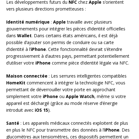
Les développements futurs du
NFC
chez
Apple
s’orientent
vers plusieurs directions prometteuses :
Identité numérique
:
Apple
travaille avec plusieurs
gouvernements pour intégrer les pièces d’identité officielles
dans
Wallet
. Dans certains états américains, il est déjà
possible d’ajouter son permis de conduire ou sa carte
d’identité à l’
iPhone
. Cette fonctionnalité devrait s’étendre
progressivement à d’autres pays, permettant potentiellement
d’utiliser votre
iPhone
comme pièce d’identité légale via NFC.
Maison connectée
: Les serrures intelligentes compatibles
HomeKit
commencent à intégrer la technologie NFC, vous
permettant de déverrouiller votre porte en approchant
simplement votre
iPhone
ou
Apple Watch
, même si votre
appareil est déchargé (grâce au mode réserve d’énergie
introduit avec
iOS 15
).
Santé
: Les appareils médicaux connectés exploitent de plus
en plus le NFC pour transmettre des données à l’
iPhone
. Des
glucomètres aux tensiomètres, ces dispositifs permettent un