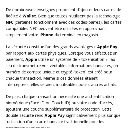
De nombreuses enseignes proposent d’ajouter leurs cartes de
fidélité à
Wallet
. Bien que toutes n’utilisent pas la technologie
NFC
(certaines fonctionnent avec des codes-barres), les cartes
compatibles NFC peuvent être utilisées en approchant
simplement votre
iPhone
du terminal en magasin.
La sécurité constitue l’un des grands avantages d’
Apple Pay
par rapport aux cartes physiques. Lorsque vous effectuez un
paiement,
Apple
utilise un système de « tokenisation » : au
lieu de transmettre vos véritables informations bancaires, un
numéro de compte unique et crypté (token) est créé pour
chaque transaction. Même si ces données étaient
interceptées, elles seraient inutilisables pour d’autres achats.
De plus, chaque transaction nécessite une authentification
biométrique (Face ID ou Touch ID) ou votre code d’accès,
ajoutant une couche supplémentaire de protection. Cette
double sécurité rend
Apple Pay
significativement plus sûr que
l’utilisation d’une carte bancaire traditionnelle pour les
paiements sans contact.