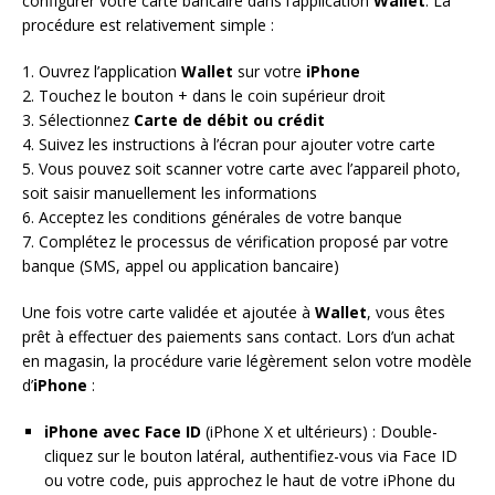
configurer votre carte bancaire dans l’application
Wallet
. La
procédure est relativement simple :
1. Ouvrez l’application
Wallet
sur votre
iPhone
2. Touchez le bouton + dans le coin supérieur droit
3. Sélectionnez
Carte de débit ou crédit
4. Suivez les instructions à l’écran pour ajouter votre carte
5. Vous pouvez soit scanner votre carte avec l’appareil photo,
soit saisir manuellement les informations
6. Acceptez les conditions générales de votre banque
7. Complétez le processus de vérification proposé par votre
banque (SMS, appel ou application bancaire)
Une fois votre carte validée et ajoutée à
Wallet
, vous êtes
prêt à effectuer des paiements sans contact. Lors d’un achat
en magasin, la procédure varie légèrement selon votre modèle
d’
iPhone
:
iPhone avec Face ID
(iPhone X et ultérieurs) : Double-
cliquez sur le bouton latéral, authentifiez-vous via Face ID
ou votre code, puis approchez le haut de votre iPhone du