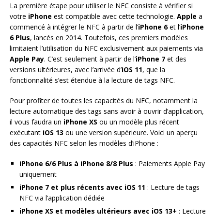
La première étape pour utiliser le NFC consiste à vérifier si
votre
iPhone
est compatible avec cette technologie.
Apple
a
commencé à intégrer le NFC à partir de l’
iPhone 6
et l’
iPhone
6 Plus
, lancés en 2014. Toutefois, ces premiers modèles
limitaient l’utilisation du NFC exclusivement aux paiements via
Apple Pay
. C’est seulement à partir de l’
iPhone 7
et des
versions ultérieures, avec l’arrivée d’
iOS 11
, que la
fonctionnalité s’est étendue à la lecture de tags NFC.
Pour profiter de toutes les capacités du NFC, notamment la
lecture automatique des tags sans avoir à ouvrir d’application,
il vous faudra un
iPhone XS
ou un modèle plus récent
exécutant
iOS 13
ou une version supérieure. Voici un aperçu
des capacités NFC selon les modèles d’iPhone :
iPhone 6/6 Plus à iPhone 8/8 Plus
: Paiements Apple Pay
uniquement
iPhone 7 et plus récents avec iOS 11
: Lecture de tags
NFC via l’application dédiée
iPhone XS et modèles ultérieurs avec iOS 13+
: Lecture