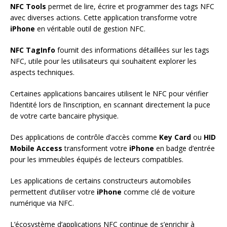
NFC Tools
permet de lire, écrire et programmer des tags NFC
avec diverses actions. Cette application transforme votre
iPhone
en véritable outil de gestion NFC.
NFC TagInfo
fournit des informations détaillées sur les tags
NFC, utile pour les utilisateurs qui souhaitent explorer les
aspects techniques.
Certaines applications bancaires utilisent le NFC pour vérifier
l’identité lors de l’inscription, en scannant directement la puce
de votre carte bancaire physique.
Des applications de contrôle d’accès comme
Key Card
ou
HID
Mobile Access
transforment votre
iPhone
en badge d’entrée
pour les immeubles équipés de lecteurs compatibles.
Les applications de certains constructeurs automobiles
permettent d’utiliser votre
iPhone
comme clé de voiture
numérique via NFC.
L’écosystème d’applications NFC continue de s’enrichir à