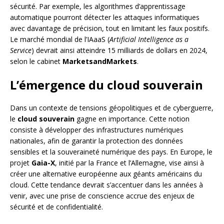
sécurité. Par exemple, les algorithmes d’apprentissage
automatique pourront détecter les attaques informatiques
avec davantage de précision, tout en limitant les faux positifs.
Le marché mondial de l’IAaaS (
Artificial Intelligence as a
Service
) devrait ainsi atteindre 15 milliards de dollars en 2024,
selon le cabinet
MarketsandMarkets
.
L’émergence du cloud souverain
Dans un contexte de tensions géopolitiques et de cyberguerre,
le
cloud souverain
gagne en importance. Cette notion
consiste à développer des infrastructures numériques
nationales, afin de garantir la protection des données
sensibles et la souveraineté numérique des pays. En Europe, le
projet
Gaia-X
, initié par la France et l’Allemagne, vise ainsi à
créer une alternative européenne aux géants américains du
cloud. Cette tendance devrait s’accentuer dans les années à
venir, avec une prise de conscience accrue des enjeux de
sécurité et de confidentialité.