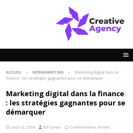
ACCUEIL
WEBMARKETING
Marketing digital dans la
finance : les stratégies gagnantes pour se démarquer
Marketing digital dans la finance
: les stratégies gagnantes pour se
démarquer
août 12, 2024
Ed Turner
Commentaires fermés